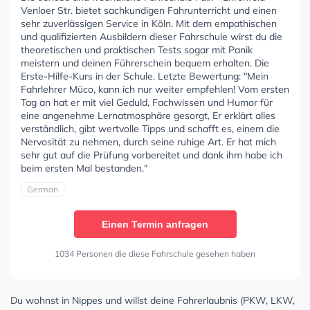
Venloer Str. bietet sachkundigen Fahrunterricht und einen
sehr zuverlässigen Service in Köln. Mit dem empathischen
und qualifizierten Ausbildern dieser Fahrschule wirst du die
theoretischen und praktischen Tests sogar mit Panik
meistern und deinen Führerschein bequem erhalten. Die
Erste-Hilfe-Kurs in der Schule. Letzte Bewertung: "Mein
Fahrlehrer Müco, kann ich nur weiter empfehlen! Vom ersten
Tag an hat er mit viel Geduld, Fachwissen und Humor für
eine angenehme Lernatmosphäre gesorgt, Er erklärt alles
verständlich, gibt wertvolle Tipps und schafft es, einem die
Nervosität zu nehmen, durch seine ruhige Art. Er hat mich
sehr gut auf die Prüfung vorbereitet und dank ihm habe ich
beim ersten Mal bestanden."
German
Einen Termin anfragen
1034 Personen die diese Fahrschule gesehen haben
Du wohnst in Nippes und willst deine Fahrerlaubnis (PKW, LKW,