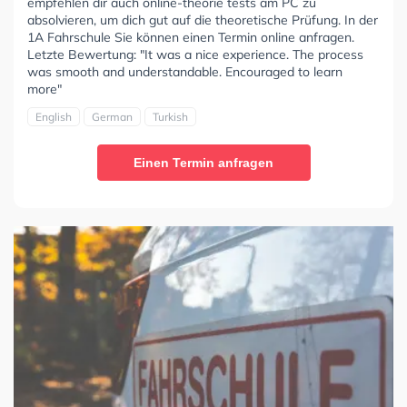
empfehlen dir auch online-theorie tests am PC zu
absolvieren, um dich gut auf die theoretische Prüfung. In der
1A Fahrschule Sie können einen Termin online anfragen.
Letzte Bewertung: "It was a nice experience. The process
was smooth and understandable. Encouraged to learn
more"
English
German
Turkish
Einen Termin anfragen