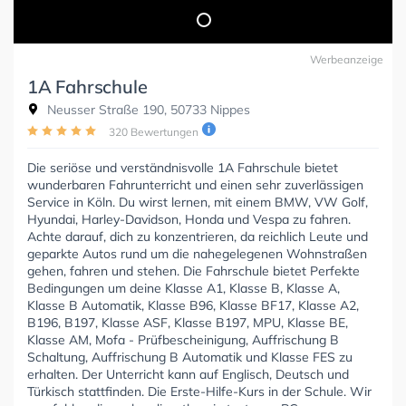
Werbeanzeige
1A Fahrschule
Neusser Straße 190, 50733 Nippes
320 Bewertungen
Die seriöse und verständnisvolle 1A Fahrschule bietet
wunderbaren Fahrunterricht und einen sehr zuverlässigen
Service in Köln. Du wirst lernen, mit einem BMW, VW Golf,
Hyundai, Harley-Davidson, Honda und Vespa zu fahren.
Achte darauf, dich zu konzentrieren, da reichlich Leute und
geparkte Autos rund um die nahegelegenen Wohnstraßen
gehen, fahren und stehen. Die Fahrschule bietet Perfekte
Bedingungen um deine Klasse A1, Klasse B, Klasse A,
Klasse B Automatik, Klasse B96, Klasse BF17, Klasse A2,
B196, B197, Klasse ASF, Klasse B197, MPU, Klasse BE,
Klasse AM, Mofa - Prüfbescheinigung, Auffrischung B
Schaltung, Auffrischung B Automatik und Klasse FES zu
erhalten. Der Unterricht kann auf Englisch, Deutsch und
Türkisch stattfinden. Die Erste-Hilfe-Kurs in der Schule. Wir