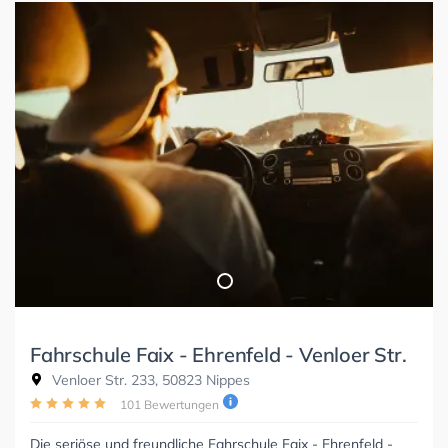
Fahrschule Faix - Ehrenfeld - Venloer Str.
Venloer Str. 233, 50823 Nippes
101 Bewertungen
Die seriöse und freundliche Fahrschule Faix - Ehrenfeld -