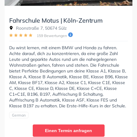
Fahrschule Motus | Köln-Zentrum
Roonstraße 7, 50674 Sülz
159 Bewertungen
Du wirst lernen, mit einem BMW und Honda zu fahren.
Achte darauf, dich zu konzentrieren, da eine große Zahl
Leute und geparkte Autos rund um die nahegelegenen
Wohnstraßen gehen, fahren und stehen. Die Fahrschule
bietet Perfekte Bedingungen um deine Klasse A1, Klasse B,
Klasse A, Klasse B Automatik, Klasse BE, Klasse B96, Klasse
AM, Klasse BF17, Klasse A2, Klasse C1, Klasse C1E, Klasse
C, Klasse CE, Klasse D, Klasse DE, Klasse C+CE, Klasse
C1+C1E, B196, B197, Auffrischung B Schaltung,
Auffrischung B Automatik, Klasse ASF, Klasse FES und
Klasse B197 zu erhalten. Die Erste-Hilfe-Kurs in der Schule.
German
Einen Termin anfragen