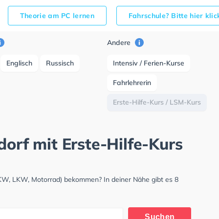
Theorie am PC lernen
Fahrschule? Bitte hier kli
Andere
Englisch
Russisch
Intensiv / Ferien-Kurse
Fahrlehrerin
Erste-Hilfe-Kurs / LSM-Kurs
dorf mit Erste-Hilfe-Kurs
(PKW, LKW, Motorrad) bekommen? In deiner Nähe gibt es 8
Suchen