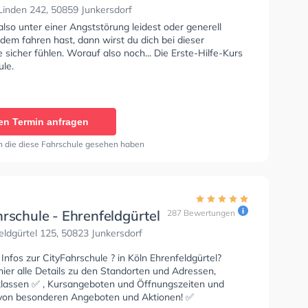
Linden 242, 50859 Junkersdorf
so unter einer Angststörung leidest oder generell
dem fahren hast, dann wirst du dich bei dieser
 sicher fühlen. Worauf also noch... Die Erste-Hilfe-Kurs
ule.
en Termin anfragen
n die diese Fahrschule gesehen haben
rschule - Ehrenfeldgürtel
287 Bewertungen
ldgürtel 125, 50823 Junkersdorf
Infos zur CityFahrschule ? in Köln Ehrenfeldgürtel?
ier alle Details zu den Standorten und Adressen,
lassen ✅ , Kursangeboten und Öffnungszeiten und
e von besonderen Angeboten und Aktionen! ✅