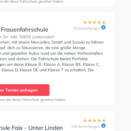
en die diese Fahrschule gesehen haben
-Frauenfahrschule
55 Bewertungen
 Str. 440, 50825 Junkersdorf
lernen, mit einem Mercedes, Smart und Suzuki zu fahren.
auf, dich zu fokussieren, da eine große Menge
 und geparkte Autos rund um die nahen Wohnstraßen
ren und stehen. Die Fahrschule bietet Perfekte
en um deine Klasse B, Klasse A, Klasse BE, Klasse C,
 Klasse D, Klasse DE und Klasse T zu erhalten. Die
e-Kurs in der Schule.
en Termin anfragen
nen die diese Fahrschule gesehen haben
ule Faix - Unter Linden
156 Bewertungen