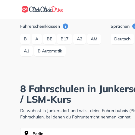
Führerscheinklassen
Sprachen
B
A
BE
B17
A2
AM
Deutsch
A1
B Automatik
8 Fahrschulen in Junkers
/ LSM-Kurs
Du wohnst in Junkersdorf und willst deine Fahrerlaubnis 
Fahrschulen, bei denen du Fahrunterricht nehmen kannst.