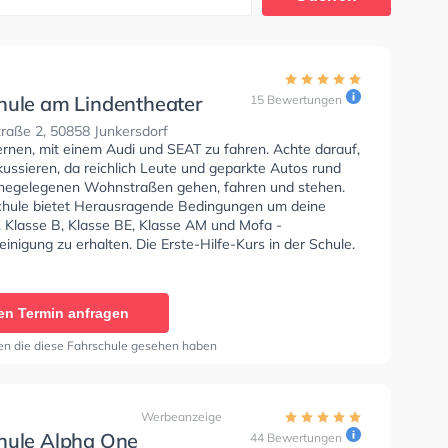
hule am Lindentheater
15 Bewertungen
 Maarstr.
raße 2, 50858 Junkersdorf
ernen, mit einem Audi und SEAT zu fahren. Achte darauf,
kussieren, da reichlich Leute und geparkte Autos rund
hegelegenen Wohnstraßen gehen, fahren und stehen.
chule bietet Herausragende Bedingungen um deine
, Klasse B, Klasse BE, Klasse AM und Mofa -
inigung zu erhalten. Die Erste-Hilfe-Kurs in der Schule.
en Termin anfragen
en die diese Fahrschule gesehen haben
Werbeanzeige
hule Alpha One
44 Bewertungen