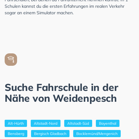
Schulen kannst du die ersten Erfahrungen im realen Verkehr
sogar an einem Simulator machen.
Suche Fahrschule in der
Nähe von Weidenpesch
Alt-Hürth
Altstadt-Nord
Altstadt-Süd
Bayenthal
Bensberg
Bergisch Gladbach
Bocklemünd/Mengenich