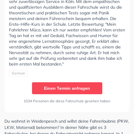
sehr zuverlässigen Service in Köln. Mit dem empathischen
und qualifizierten Ausbildern dieser Fahrschule wirst du die
theoretischen und praktischen Tests sogar mit Panik
meistern und deinen Führerschein bequem erhalten. Die
Erste-Hilfe-Kurs in der Schule. Letzte Bewertung: "Mein
Fahrlehrer Müco, kann ich nur weiter empfehlen! Vom ersten
Tag an hat er mit viel Geduld, Fachwissen und Humor für
eine angenehme Lernatmosphäre gesorgt, Er erklärt alles
verständlich, gibt wertvolle Tipps und schafft es, einem die
Nervosität zu nehmen, durch seine ruhige Art. Er hat mich
sehr gut auf die Prüfung vorbereitet und dank ihm habe ich
beim ersten Mal bestanden."
German
Einen Termin anfragen
1034 Personen die diese Fahrschule gesehen haben
Du wohnst in Weidenpesch und willst deine Fahrerlaubnis (PKW,
LKW, Motorrad) bekommen? In deiner Nähe gibt es 3
Fahrschulen, bei denen du Fahrunterricht nehmen kannst. In 1