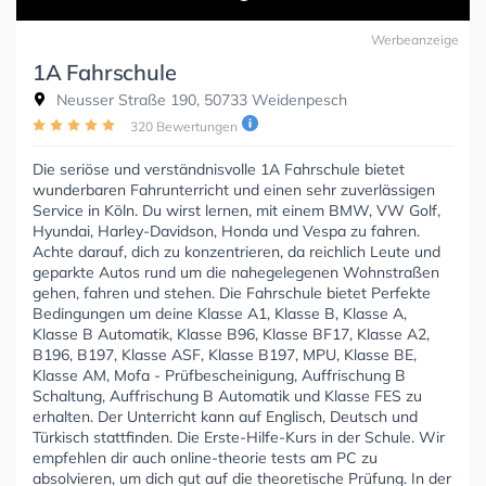
Werbeanzeige
1A Fahrschule
Neusser Straße 190, 50733 Weidenpesch
320 Bewertungen
Die seriöse und verständnisvolle 1A Fahrschule bietet
wunderbaren Fahrunterricht und einen sehr zuverlässigen
Service in Köln. Du wirst lernen, mit einem BMW, VW Golf,
Hyundai, Harley-Davidson, Honda und Vespa zu fahren.
Achte darauf, dich zu konzentrieren, da reichlich Leute und
geparkte Autos rund um die nahegelegenen Wohnstraßen
gehen, fahren und stehen. Die Fahrschule bietet Perfekte
Bedingungen um deine Klasse A1, Klasse B, Klasse A,
Klasse B Automatik, Klasse B96, Klasse BF17, Klasse A2,
B196, B197, Klasse ASF, Klasse B197, MPU, Klasse BE,
Klasse AM, Mofa - Prüfbescheinigung, Auffrischung B
Schaltung, Auffrischung B Automatik und Klasse FES zu
erhalten. Der Unterricht kann auf Englisch, Deutsch und
Türkisch stattfinden. Die Erste-Hilfe-Kurs in der Schule. Wir
empfehlen dir auch online-theorie tests am PC zu
absolvieren, um dich gut auf die theoretische Prüfung. In der