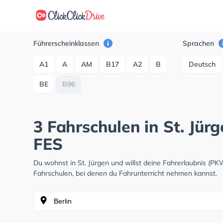
Führerscheinklassen
Sprachen
A1
A
AM
B17
A2
B
Deutsch
BE
B96
3 Fahrschulen in St. Jür
FES
Du wohnst in St. Jürgen und willst deine Fahrerlaubnis (
Fahrschulen, bei denen du Fahrunterricht nehmen kannst.