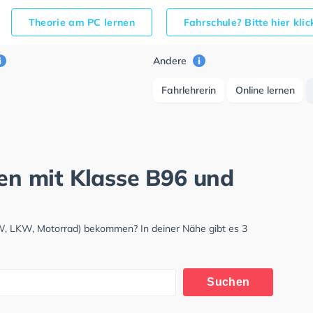
Theorie am PC lernen
Fahrschule? Bitte hier kli
Andere
Fahrlehrerin
Online lernen
gen mit Klasse B96 und
PKW, LKW, Motorrad) bekommen? In deiner Nähe gibt es 3
Suchen