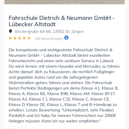
Fahrschule Dietrich & Neumann GmbH -
Lübecker Altstadt
Beckergrube 64-66, 23552 St. Jürgen
106 Bewertungen
Die kompetente und wohlgesinnte Fahrschule Dietrich &
Neumann GmbH - Lübecker Altstadt bietet exzellenten
Fahrunterricht und einen sehr seriösen Service in Lübeck.
Du wirst lernen, mit einem Hyundai und Mercedes zu fahren.
Achte darauf, dich zu fokussieren, da reichlich Fußgänger
und geparkte Autos rund um die nahegelegenen
Wohnstraßen gehen, fahren und stehen. Die Fahrschule
bietet Perfekte Bedingungen um deine Klasse A1, Klasse B,
Klasse A, Klasse BE, Klasse B96, Klasse AM, Klasse BF17,
Klasse A2, Klasse C1, Klasse C1E, Klasse C, Klasse CE,
Klasse D, Klasse DE, Klasse L, Klasse T und B-Handicap zu
erhalten. Letzte Bewertung: "Unkompliziert, sehr Flexibel,
Pünktlich und ich habe für meinen Führerschein nur 2000€
hinlegen müssen. Kann ich nur weiter empfehlen."