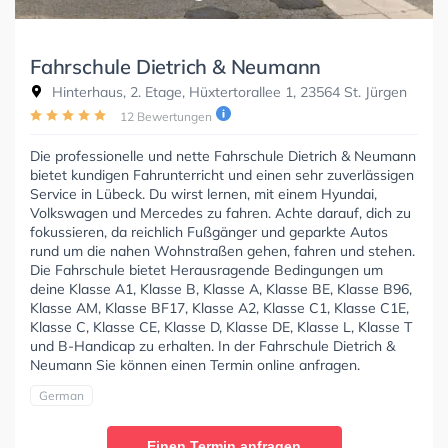
Fahrschule Dietrich & Neumann
Hinterhaus, 2. Etage, Hüxtertorallee 1, 23564 St. Jürgen
12 Bewertungen
Die professionelle und nette Fahrschule Dietrich & Neumann
bietet kundigen Fahrunterricht und einen sehr zuverlässigen
Service in Lübeck. Du wirst lernen, mit einem Hyundai,
Volkswagen und Mercedes zu fahren. Achte darauf, dich zu
fokussieren, da reichlich Fußgänger und geparkte Autos
rund um die nahen Wohnstraßen gehen, fahren und stehen.
Die Fahrschule bietet Herausragende Bedingungen um
deine Klasse A1, Klasse B, Klasse A, Klasse BE, Klasse B96,
Klasse AM, Klasse BF17, Klasse A2, Klasse C1, Klasse C1E,
Klasse C, Klasse CE, Klasse D, Klasse DE, Klasse L, Klasse T
und B-Handicap zu erhalten. In der Fahrschule Dietrich &
Neumann Sie können einen Termin online anfragen.
German
Einen Termin anfragen