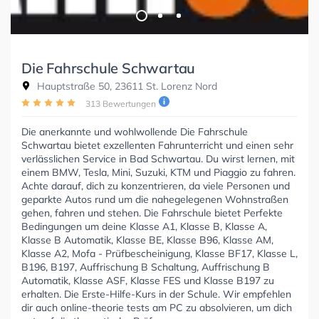
Die Fahrschule Schwartau
Hauptstraße 50, 23611 St. Lorenz Nord
313 Bewertungen
Die anerkannte und wohlwollende Die Fahrschule
Schwartau bietet exzellenten Fahrunterricht und einen sehr
verlässlichen Service in Bad Schwartau. Du wirst lernen, mit
einem BMW, Tesla, Mini, Suzuki, KTM und Piaggio zu fahren.
Achte darauf, dich zu konzentrieren, da viele Personen und
geparkte Autos rund um die nahegelegenen Wohnstraßen
gehen, fahren und stehen. Die Fahrschule bietet Perfekte
Bedingungen um deine Klasse A1, Klasse B, Klasse A,
Klasse B Automatik, Klasse BE, Klasse B96, Klasse AM,
Klasse A2, Mofa - Prüfbescheinigung, Klasse BF17, Klasse L,
B196, B197, Auffrischung B Schaltung, Auffrischung B
Automatik, Klasse ASF, Klasse FES und Klasse B197 zu
erhalten. Die Erste-Hilfe-Kurs in der Schule. Wir empfehlen
dir auch online-theorie tests am PC zu absolvieren, um dich