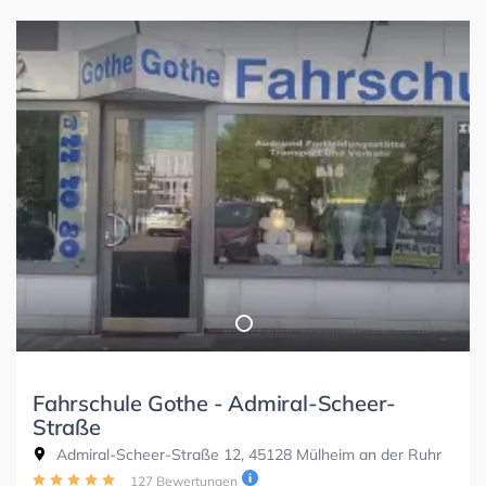
Fahrschule Gothe - Admiral-Scheer-
Straße
Admiral-Scheer-Straße 12, 45128 Mülheim an der Ruhr
127 Bewertungen