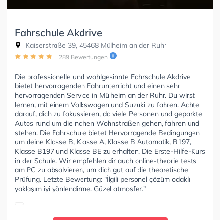
Fahrschule Akdrive
Kaiserstraße 39, 45468 Mülheim an der Ruhr
289 Bewertungen
Die professionelle und wohlgesinnte Fahrschule Akdrive
bietet hervorragenden Fahrunterricht und einen sehr
hervorragenden Service in Mülheim an der Ruhr. Du wirst
lernen, mit einem Volkswagen und Suzuki zu fahren. Achte
darauf, dich zu fokussieren, da viele Personen und geparkte
Autos rund um die nahen Wohnstraßen gehen, fahren und
stehen. Die Fahrschule bietet Hervorragende Bedingungen
um deine Klasse B, Klasse A, Klasse B Automatik, B197,
Klasse B197 und Klasse BE zu erhalten. Die Erste-Hilfe-Kurs
in der Schule. Wir empfehlen dir auch online-theorie tests
am PC zu absolvieren, um dich gut auf die theoretische
Prüfung. Letzte Bewertung: "İlgili personel çözüm odaklı
yaklaşım iyi yönlendirme. Güzel atmosfer."