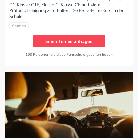
C1, Klasse C1E, Klasse C, Klasse CE und Mofa -
Prüfbescheinigung zu erhalten. Die Erste-Hilfe-Kurs in der
Schule.
German
Einen Termin anfragen
193 Personen die diese Fahrschule gesehen haben