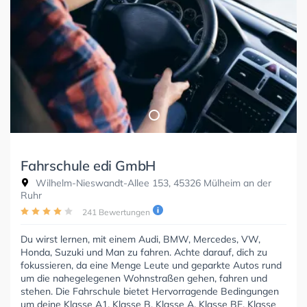
Fahrschule edi GmbH
Wilhelm-Nieswandt-Allee 153, 45326 Mülheim an der
Ruhr
241 Bewertungen
Du wirst lernen, mit einem Audi, BMW, Mercedes, VW,
Honda, Suzuki und Man zu fahren. Achte darauf, dich zu
fokussieren, da eine Menge Leute und geparkte Autos rund
um die nahegelegenen Wohnstraßen gehen, fahren und
stehen. Die Fahrschule bietet Hervorragende Bedingungen
um deine Klasse A1, Klasse B, Klasse A, Klasse BE, Klasse