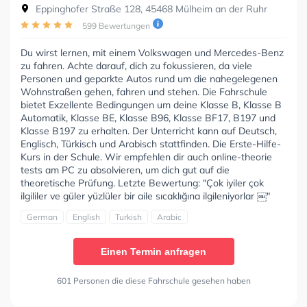
Eppinghofer Straße 128, 45468 Mülheim an der Ruhr
599 Bewertungen
Du wirst lernen, mit einem Volkswagen und Mercedes-Benz
zu fahren. Achte darauf, dich zu fokussieren, da viele
Personen und geparkte Autos rund um die nahegelegenen
Wohnstraßen gehen, fahren und stehen. Die Fahrschule
bietet Exzellente Bedingungen um deine Klasse B, Klasse B
Automatik, Klasse BE, Klasse B96, Klasse BF17, B197 und
Klasse B197 zu erhalten. Der Unterricht kann auf Deutsch,
Englisch, Türkisch und Arabisch stattfinden. Die Erste-Hilfe-
Kurs in der Schule. Wir empfehlen dir auch online-theorie
tests am PC zu absolvieren, um dich gut auf die
theoretische Prüfung. Letzte Bewertung: "Çok iyiler çok
ilgililer ve güler yüzlüler bir aile sıcaklığına ilgileniyorlar ￼"
German
English
Turkish
Arabic
Einen Termin anfragen
601 Personen die diese Fahrschule gesehen haben