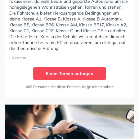
fokussieren, da viele Leute und geparkte Autos rund um die
nahegelegenen Wohnstraßen gehen, fahren und stehen.
Die Fahrschule bietet Herausragende Bedingungen um
deine Klasse A1, Klasse B, Klasse A, Klasse B Automatik,
Klasse BE, Klasse B96, Klasse AM, Klasse BF17, Klasse A2,
Klasse C1, Klasse C1E, Klasse C und Klasse CE zu erhalten.
Die Erste-Hilfe-Kurs in der Schule. Wir empfehlen dir auch
online-theorie tests am PC zu absolvieren, um dich gut auf
die theoretische Prüfung.
German
Einen Termin anfragen
468 Personen die diese Fahrschule gesehen haben