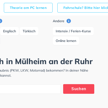
Theorie am PC lernen
Fahrschule? Bitte hier kli
Andere
Englisch
Türkisch
Intensiv / Ferien-Kurse
Online lernen
ch in Mülheim an der Ruhr
rlaubnis (PKW, LKW, Motorrad) bekommen? In deiner Nähe
 kannst.
Suchen