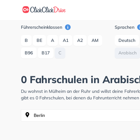
Führerscheinklassen
Sprachen
B
BE
A
A1
A2
AM
Deutsch
B96
B17
C
Arabisch
0 Fahrschulen in Arabis
Du wohnst in Mülheim an der Ruhr und willst deine Fahre
gibt es 0 Fahrschulen, bei denen du Fahrunterricht nehmen