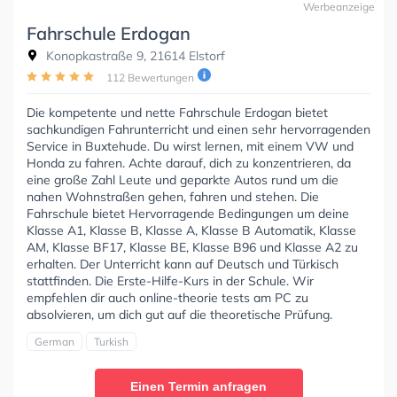
Werbeanzeige
Fahrschule Erdogan
Konopkastraße 9, 21614 Elstorf
112 Bewertungen
Die kompetente und nette Fahrschule Erdogan bietet
sachkundigen Fahrunterricht und einen sehr hervorragenden
Service in Buxtehude. Du wirst lernen, mit einem VW und
Honda zu fahren. Achte darauf, dich zu konzentrieren, da
eine große Zahl Leute und geparkte Autos rund um die
nahen Wohnstraßen gehen, fahren und stehen. Die
Fahrschule bietet Hervorragende Bedingungen um deine
Klasse A1, Klasse B, Klasse A, Klasse B Automatik, Klasse
AM, Klasse BF17, Klasse BE, Klasse B96 und Klasse A2 zu
erhalten. Der Unterricht kann auf Deutsch und Türkisch
stattfinden. Die Erste-Hilfe-Kurs in der Schule. Wir
empfehlen dir auch online-theorie tests am PC zu
absolvieren, um dich gut auf die theoretische Prüfung.
German
Turkish
Einen Termin anfragen