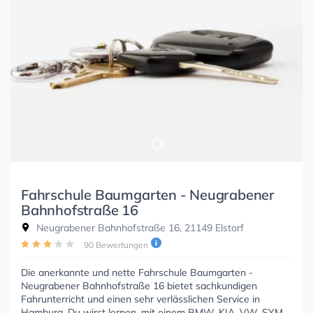
Fahrschule Baumgarten - Neugrabener
Bahnhofstraße 16
Neugrabener Bahnhofstraße 16, 21149 Elstorf
90 Bewertungen
Die anerkannte und nette Fahrschule Baumgarten -
Neugrabener Bahnhofstraße 16 bietet sachkundigen
Fahrunterricht und einen sehr verlässlichen Service in
Hamburg. Du wirst lernen, mit einem BMW, KIA, VW, SYM