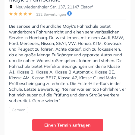
Neuwiedenthaler Str. 137, 21147 Elstorf
322 Bewertungen
Die seriöse und freundliche Mayk's Fahrschule bietet
wunderbaren Fahrunterricht und einen sehr verlässlichen
Service in Hamburg. Du wirst lernen, mit einem Audi, BMW,
Ford, Mercedes, Nissan, SEAT, VW, Honda, KTM, Kawasaki
und Peugeot zu fahren. Achte darauf, dich zu fokussieren,
da eine große Menge Fußgänger und geparkte Autos rund
um die nahen Wohnstraßen gehen, fahren und stehen. Die
Fahrschule bietet Perfekte Bedingungen um deine Klasse
A1, Klasse B, Klasse A, Klasse B Automatik, Klasse BE,
Klasse AM, Klasse BF17, Klasse A2, Klasse C und Mofa -
Prüfbescheinigung zu erhalten. Die Erste-Hilfe-Kurs in der
Schule. Letzte Bewertung: "Reiner war ein top Fahrlehrer, er
hat mich super auf die Prüfung und denn Straßenverkehr
vorbereitet. Gerne wieder"
German
Einen Termin anfragen