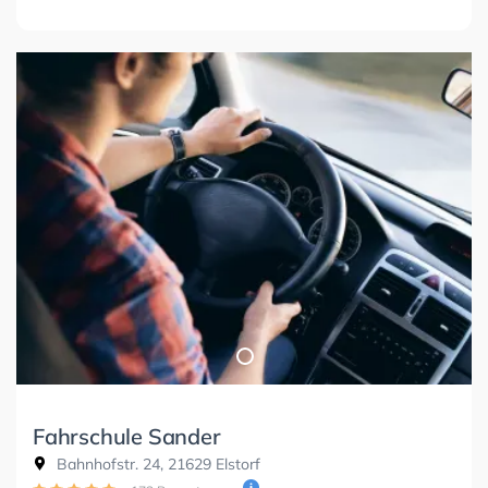
Fahrschule Sander
Bahnhofstr. 24, 21629 Elstorf