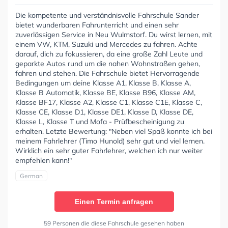
Die kompetente und verständnisvolle Fahrschule Sander
bietet wunderbaren Fahrunterricht und einen sehr
zuverlässigen Service in Neu Wulmstorf. Du wirst lernen, mit
einem VW, KTM, Suzuki und Mercedes zu fahren. Achte
darauf, dich zu fokussieren, da eine große Zahl Leute und
geparkte Autos rund um die nahen Wohnstraßen gehen,
fahren und stehen. Die Fahrschule bietet Hervorragende
Bedingungen um deine Klasse A1, Klasse B, Klasse A,
Klasse B Automatik, Klasse BE, Klasse B96, Klasse AM,
Klasse BF17, Klasse A2, Klasse C1, Klasse C1E, Klasse C,
Klasse CE, Klasse D1, Klasse DE1, Klasse D, Klasse DE,
Klasse L, Klasse T und Mofa - Prüfbescheinigung zu
erhalten. Letzte Bewertung: "Neben viel Spaß konnte ich bei
meinem Fahrlehrer (Timo Hunold) sehr gut und viel lernen.
Wirklich ein sehr guter Fahrlehrer, welchen ich nur weiter
empfehlen kann!"
German
Einen Termin anfragen
59 Personen die diese Fahrschule gesehen haben