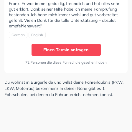
Frank. Er war immer geduldig, freundlich und hat alles sehr
gut erklärt. Dank seiner Hilfe habe ich meine Fahrprüfung
bestanden. Ich habe mich immer wohl und gut vorbereitet
gefühlt. Vielen Dank für die tolle Unterstützung – absolut
empfehlenswert!"
German
English
Einen Termin anfragen
72 Personen die diese Fahrschule gesehen haben
Du wohnst in Bürgerfelde und willst deine Fahrerlaubnis (PKW,
LKW, Motorrad) bekommen? In deiner Nähe gibt es 1
Fahrschulen, bei denen du Fahrunterricht nehmen kannst.