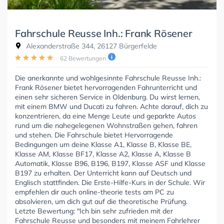
Fahrschule Reusse Inh.: Frank Rösener
Alexanderstraße 344, 26127 Bürgerfelde
62 Bewertungen
Die anerkannte und wohlgesinnte Fahrschule Reusse Inh.:
Frank Rösener bietet hervorragenden Fahrunterricht und
einen sehr sicheren Service in Oldenburg. Du wirst lernen,
mit einem BMW und Ducati zu fahren. Achte darauf, dich zu
konzentrieren, da eine Menge Leute und geparkte Autos
rund um die nahegelegenen Wohnstraßen gehen, fahren
und stehen. Die Fahrschule bietet Hervorragende
Bedingungen um deine Klasse A1, Klasse B, Klasse BE,
Klasse AM, Klasse BF17, Klasse A2, Klasse A, Klasse B
Automatik, Klasse B96, B196, B197, Klasse ASF und Klasse
B197 zu erhalten. Der Unterricht kann auf Deutsch und
Englisch stattfinden. Die Erste-Hilfe-Kurs in der Schule. Wir
empfehlen dir auch online-theorie tests am PC zu
absolvieren, um dich gut auf die theoretische Prüfung.
Letzte Bewertung: "Ich bin sehr zufrieden mit der
Fahrschule Reusse und besonders mit meinem Fahrlehrer