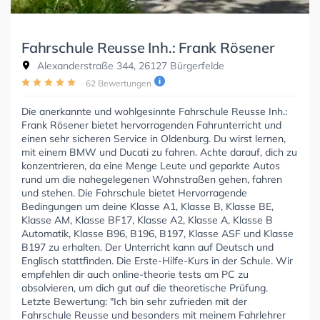
Fahrschule Reusse Inh.: Frank Rösener
Alexanderstraße 344, 26127 Bürgerfelde
62 Bewertungen
Die anerkannte und wohlgesinnte Fahrschule Reusse Inh.:
Frank Rösener bietet hervorragenden Fahrunterricht und
einen sehr sicheren Service in Oldenburg. Du wirst lernen,
mit einem BMW und Ducati zu fahren. Achte darauf, dich zu
konzentrieren, da eine Menge Leute und geparkte Autos
rund um die nahegelegenen Wohnstraßen gehen, fahren
und stehen. Die Fahrschule bietet Hervorragende
Bedingungen um deine Klasse A1, Klasse B, Klasse BE,
Klasse AM, Klasse BF17, Klasse A2, Klasse A, Klasse B
Automatik, Klasse B96, B196, B197, Klasse ASF und Klasse
B197 zu erhalten. Der Unterricht kann auf Deutsch und
Englisch stattfinden. Die Erste-Hilfe-Kurs in der Schule. Wir
empfehlen dir auch online-theorie tests am PC zu
absolvieren, um dich gut auf die theoretische Prüfung.
Letzte Bewertung: "Ich bin sehr zufrieden mit der
Fahrschule Reusse und besonders mit meinem Fahrlehrer