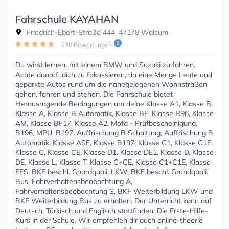
Fahrschule KAYAHAN
Friedrich-Ebert-Straße 444, 47178 Walsum
230 Bewertungen
Du wirst lernen, mit einem BMW und Suzuki zu fahren.
Achte darauf, dich zu fokussieren, da eine Menge Leute und
geparkte Autos rund um die nahegelegenen Wohnstraßen
gehen, fahren und stehen. Die Fahrschule bietet
Herausragende Bedingungen um deine Klasse A1, Klasse B,
Klasse A, Klasse B Automatik, Klasse BE, Klasse B96, Klasse
AM, Klasse BF17, Klasse A2, Mofa - Prüfbescheinigung,
B196, MPU, B197, Auffrischung B Schaltung, Auffrischung B
Automatik, Klasse ASF, Klasse B197, Klasse C1, Klasse C1E,
Klasse C, Klasse CE, Klasse D1, Klasse DE1, Klasse D, Klasse
DE, Klasse L, Klasse T, Klasse C+CE, Klasse C1+C1E, Klasse
FES, BKF beschl. Grundquali. LKW, BKF beschl. Grundquali.
Bus, Fahrverhaltensbeobachtung A,
Fahrverhaltensbeobachtung S, BKF Weiterbildung LKW und
BKF Weiterbildung Bus zu erhalten. Der Unterricht kann auf
Deutsch, Türkisch und Englisch stattfinden. Die Erste-Hilfe-
Kurs in der Schule. Wir empfehlen dir auch online-theorie