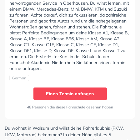
hervorragenden Service in Oberhausen. Du wirst lernen, mit
einem BMW, Mercedes-Benz, Mini, BMW, KTM und Suzuki
zu fahren. Achte darauf, dich zu fokussieren, da zahlreiche
Personen und geparkte Autos rund um die nahegelegenen
Wohnstraßen gehen, fahren und stehen. Die Fahrschule
bietet Perfekte Bedingungen um deine Klasse A1, Klasse B,
Klasse A, Klasse BE, Klasse B96, Klasse AM, Klasse A2,
Klasse C1, Klasse C1E, Klasse C, Klasse CE, Klasse D1,
Klasse DE1, Klasse D, Klasse DE, Klasse L und Klasse T zu
erhalten. Die Erste-Hilfe-Kurs in der Schule. In der
Fahrschul-Akademie Niederrhein Sie können einen Termin
online anfragen.
German
Einen Termin anfragen
48 Personen die diese Fahrschule gesehen haben
Du wohnst in Walsum und willst deine Fahrerlaubnis (PKW,
LKW, Motorrad) bekommen? In deiner Nähe gibt es 5