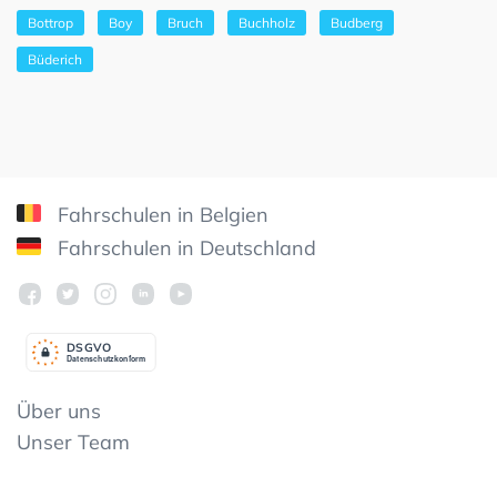
Bottrop
Boy
Bruch
Buchholz
Budberg
Büderich
Fahrschulen in Belgien
Fahrschulen in Deutschland
DSGV
O
Datenschutzkonform
Über uns
Unser Team