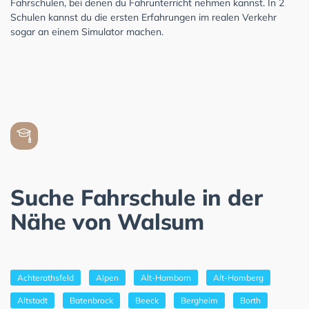
Fahrschulen, bei denen du Fahrunterricht nehmen kannst. In 2
Schulen kannst du die ersten Erfahrungen im realen Verkehr
sogar an einem Simulator machen.
Suche Fahrschule in der
Nähe von Walsum
Achterathsfeld
Alpen
Alt-Hamborn
Alt-Homberg
Altstadt
Batenbrock
Beeck
Bergheim
Borth