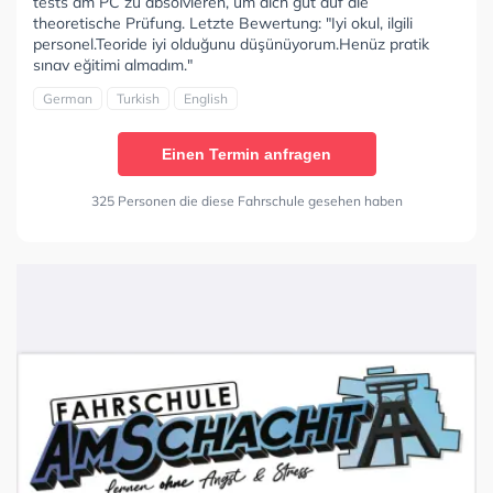
tests am PC zu absolvieren, um dich gut auf die
theoretische Prüfung. Letzte Bewertung: "Iyi okul, ilgili
personel.Teoride iyi olduğunu düşünüyorum.Henüz pratik
sınav eğitimi almadım."
German
Turkish
English
Einen Termin anfragen
325 Personen die diese Fahrschule gesehen haben