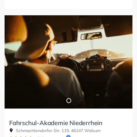
Fahrschul-Akademie Niederrhein
Schmachtendorfer Str. 119, 46147 Walsum