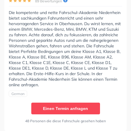
89 Bewertungen
Die kompetente und nette Fahrschul-Akademie Niederrhein
bietet sachkundigen Fahrunterricht und einen sehr
hervorragenden Service in Oberhausen. Du wirst lernen, mit
einem BMW, Mercedes-Benz, Mini, BMW, KTM und Suzuki
zu fahren. Achte darauf, dich zu fokussieren, da zahlreiche
Personen und geparkte Autos rund um die nahegelegenen
Wohnstraßen gehen, fahren und stehen. Die Fahrschule
bietet Perfekte Bedingungen um deine Klasse A1, Klasse B,
Klasse A, Klasse BE, Klasse B96, Klasse AM, Klasse A2,
Klasse C1, Klasse C1E, Klasse C, Klasse CE, Klasse D1,
Klasse DE1, Klasse D, Klasse DE, Klasse L und Klasse T zu
erhalten. Die Erste-Hilfe-Kurs in der Schule. In der
Fahrschul-Akademie Niederrhein Sie können einen Termin
online anfragen.
German
Einen Termin anfragen
48 Personen die diese Fahrschule gesehen haben