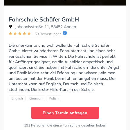
Fahrschule Schäfer GmbH
Johannisstraße 11, 58452 Annen
53 Bewertungen
Die anerkannte und wohlwollende Fahrschule Schäfer
GmbH bietet wunderbaren Fahrunterricht und einen sehr
verlässlichen Service in Witten. Die Fahrschule ist perfekt
für Anfänger geeignet, da die Ausbilder empathisch und
qualifiziert sind. Sie haben mit Fahrschülern die unter Angst
und Panik leiden sehr viel Erfahrung und wissen, wie man
am besten mit der Panik beim fahren umgehen muss. Der
Unterricht kann auf Englisch, Deutsch und Polnisch
stattfinden. Die Erste-Hilfe-Kurs in der Schule.
English
German
Polish
Einen Termin anfragen
191 Personen die diese Fahrschule gesehen haben