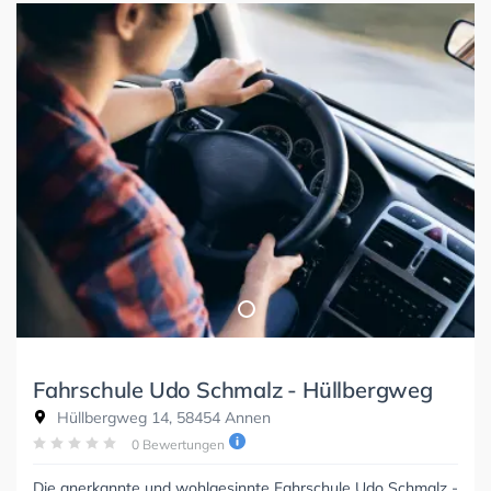
Fahrschule Udo Schmalz - Hüllbergweg
Hüllbergweg 14, 58454 Annen
0 Bewertungen
Die anerkannte und wohlgesinnte Fahrschule Udo Schmalz -