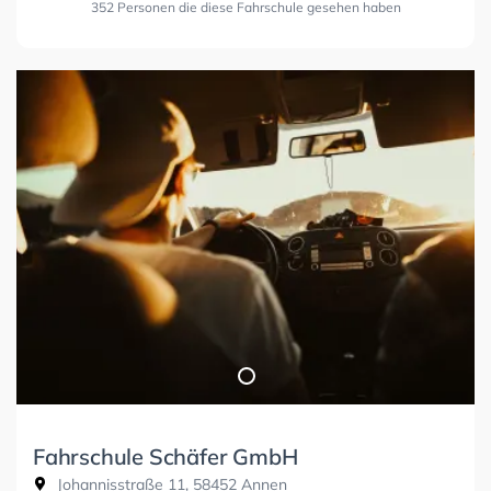
352 Personen die diese Fahrschule gesehen haben
Fahrschule Schäfer GmbH
Johannisstraße 11, 58452 Annen