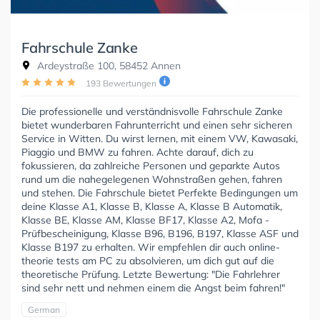
Fahrschule Zanke
Ardeystraße 100, 58452 Annen
193 Bewertungen
Die professionelle und verständnisvolle Fahrschule Zanke
bietet wunderbaren Fahrunterricht und einen sehr sicheren
Service in Witten. Du wirst lernen, mit einem VW, Kawasaki,
Piaggio und BMW zu fahren. Achte darauf, dich zu
fokussieren, da zahlreiche Personen und geparkte Autos
rund um die nahegelegenen Wohnstraßen gehen, fahren
und stehen. Die Fahrschule bietet Perfekte Bedingungen um
deine Klasse A1, Klasse B, Klasse A, Klasse B Automatik,
Klasse BE, Klasse AM, Klasse BF17, Klasse A2, Mofa -
Prüfbescheinigung, Klasse B96, B196, B197, Klasse ASF und
Klasse B197 zu erhalten. Wir empfehlen dir auch online-
theorie tests am PC zu absolvieren, um dich gut auf die
theoretische Prüfung. Letzte Bewertung: "Die Fahrlehrer
sind sehr nett und nehmen einem die Angst beim fahren!"
German