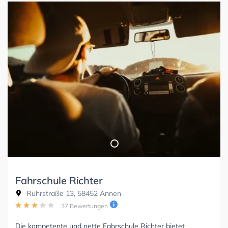
Fahrschule Richter
Ruhrstraße 13, 58452 Annen
37 Bewertungen
Die kompetente und nette Fahrschule Richter bietet