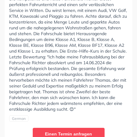
perfekten Fahrunterricht und einen sehr verlässlichen
Service in Witten. Du wirst lernen, mit einem Audi, VW Golf,
KTM, Kawasaki und Piaggio zu fahren. Achte darauf, dich zu
konzentrieren, da eine Menge Leute und geparkte Autos
rund um die nahegelegenen Wohnstraßen gehen, fahren
und stehen. Die Fahrschule bietet Herausragende
Bedingungen um deine Klasse A1, Klasse B, Klasse A,
Klasse BE, Klasse B96, Klasse AM, Klasse BF17, Klasse A2
und Klasse L zu erhalten. Die Erste-Hilfe-Kurs in der Schule.
Letzte Bewertung: "Ich habe meine Fahrausbildung bei der
Fahrschule Richter absolviert und am 14.06.2024 die
Prüfung erfolgreich bestanden. Die gesamte Erfahrung war
äußerst professionell und reibungslos. Besonders
hervorheben möchte ich meinen Fahrlehrer Thomas, der mit
seiner Geduld und Expertise maßgeblich zu meinem Erfolg
beigetragen hat. Thomas ist ohne Zweifel der beste
Fahrlehrer, den man sich wünschen kann. Ich kann die
Fahrschule Richter jedem wärmstens empfehlen, der eine
erstklassige Ausbildung sucht. 😊"
German
Einen Termin anfragen