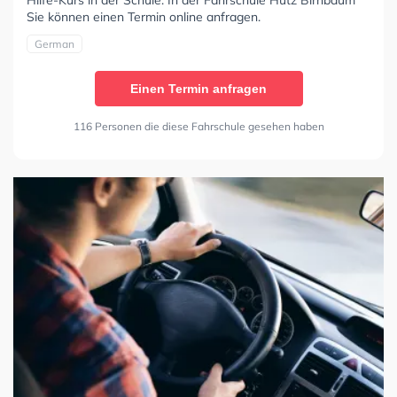
Hilfe-Kurs in der Schule. In der Fahrschule Hütz Birnbaum
Sie können einen Termin online anfragen.
German
Einen Termin anfragen
116 Personen die diese Fahrschule gesehen haben