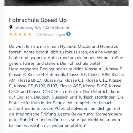
Fahrschule Speed Up
Steinweg 4A, 42275 Barmen
275 Bewertungen
Du wirst lernen, mit einem Hyundai, Mazda und Honda zu
fahren. Achte darauf, dich zu fokussieren, da eine Menge
Leute und geparkte Autos rund um die nahen Wohnstraßen
gehen, fahren und stehen. Die Fahrschule bietet
Herausragende Bedingungen um deine Klasse A1, Klasse B,
Klasse A, Klasse B Automatik, Klasse BE, Klasse B96, Klasse
AM, Klasse BF17, Klasse A2, Klasse C1, Klasse C1E, Klasse
C, Klasse CE, B196, B197, Klasse ASF, Klasse B197, Klasse
C+CE und Klasse C1+C1E zu erhalten. Der Unterricht kann
auf Englisch, Deutsch, Russisch und Türkisch stattfinden. Die
Erste-Hilfe-Kurs in der Schule. Wir empfehlen dir auch
online-theorie tests am PC zu absolvieren, um dich gut auf
die theoretische Prüfung. Letzte Bewertung: "Domenik sehr
guter Fahrleher und erklärt alles sehr gut direkt bestanden
bei ihm würde ihn nur weiter empfehlen"