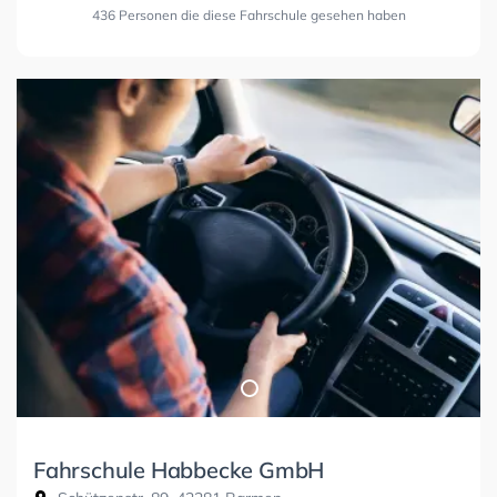
436 Personen die diese Fahrschule gesehen haben
Fahrschule Habbecke GmbH