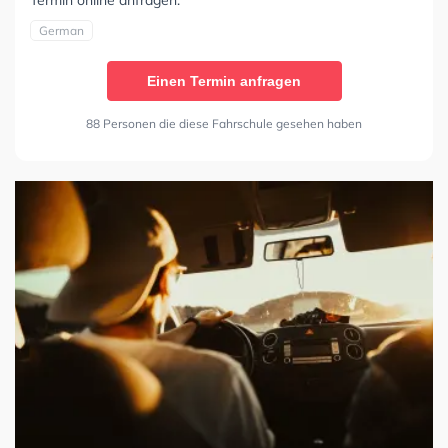
Termin online anfragen.
German
Einen Termin anfragen
88 Personen die diese Fahrschule gesehen haben