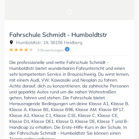
Fahrschule Schmidt - Humboldtstr
Humboldtstr. 19, 38106 Heidberg
3 Bewertungen
Die professionelle und nette Fahrschule Schmidt -
Humboldtstr bietet wunderbaren Fahrunterricht und einen
sehr kompetenten Service in Braunschweig. Du wirst lernen,
mit einem Audi, VW, Kawasaki und Neoplan zu fahren.
Achte darauf, dich zu konzentrieren, da zahlreiche Personen
und geparkte Autos rund um die nahen Wohnstraßen
gehen, fahren und stehen. Die Fahrschule bietet
Herausragende Bedingungen um deine Klasse A1, Klasse B,
Klasse A, Klasse BE, Klasse B96, Klasse AM, Klasse BF17,
Klasse A2, Klasse C1, Klasse C1E, Klasse C, Klasse CE,
Klasse D1, Klasse DE1, Klasse D, Klasse DE, Klasse T und B-
Handicap zu erhalten. Die Erste-Hilfe-Kurs in der Schule. In
der Fahrschule Schmidt - Humboldtstr Sie können einen