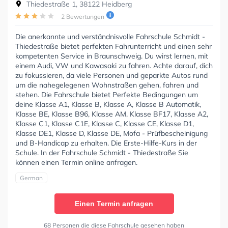
Thiedestraße 1, 38122 Heidberg
2 Bewertungen
Die anerkannte und verständnisvolle Fahrschule Schmidt -
Thiedestraße bietet perfekten Fahrunterricht und einen sehr
kompetenten Service in Braunschweig. Du wirst lernen, mit
einem Audi, VW und Kawasaki zu fahren. Achte darauf, dich
zu fokussieren, da viele Personen und geparkte Autos rund
um die nahegelegenen Wohnstraßen gehen, fahren und
stehen. Die Fahrschule bietet Perfekte Bedingungen um
deine Klasse A1, Klasse B, Klasse A, Klasse B Automatik,
Klasse BE, Klasse B96, Klasse AM, Klasse BF17, Klasse A2,
Klasse C1, Klasse C1E, Klasse C, Klasse CE, Klasse D1,
Klasse DE1, Klasse D, Klasse DE, Mofa - Prüfbescheinigung
und B-Handicap zu erhalten. Die Erste-Hilfe-Kurs in der
Schule. In der Fahrschule Schmidt - Thiedestraße Sie
können einen Termin online anfragen.
German
Einen Termin anfragen
68 Personen die diese Fahrschule gesehen haben