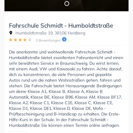
Fahrschule Schmidt - Humboldtstraße
Humboldtstraße 19, 38106 Heidberg
3 Bewertungen
Die anerkannte und wohlwollende Fahrschule Schmidt -
Humboldtstraße bietet exzellenten Fahrunterricht und einen
sehr bewährten Service in Braunschweig. Du wirst lernen,
mit einem Audi, VW und Kawasaki zu fahren. Achte darauf,
dich zu konzentrieren, da viele Personen und geparkte
Autos rund um die nahen Wohnstraßen gehen, fahren und
stehen. Die Fahrschule bietet Herausragende Bedingungen
um deine Klasse A1, Klasse B, Klasse A, Klasse B
Automatik, Klasse BE, Klasse B96, Klasse AM, Klasse BF17,
Klasse A2, Klasse C1, Klasse C1E, Klasse C, Klasse CE,
Klasse D1, Klasse DE1, Klasse D, Klasse DE, Mofa -
Prüfbescheinigung und B-Handicap zu erhalten. Die Erste-
Hilfe-Kurs in der Schule. In der Fahrschule Schmidt -
Humboldtstraße Sie können einen Termin online anfragen.