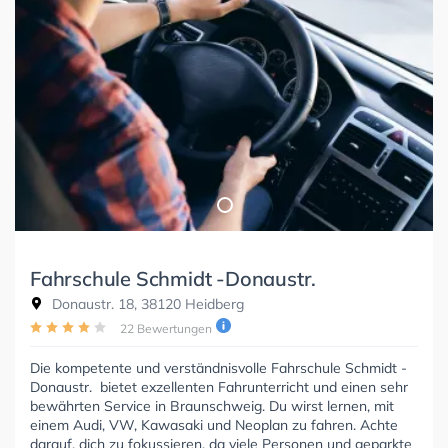
Fahrschule Schmidt -Donaustr.
Donaustr. 18, 38120 Heidberg
22 Bewertungen
Die kompetente und verständnisvolle Fahrschule Schmidt -
Donaustr. bietet exzellenten Fahrunterricht und einen sehr
bewährten Service in Braunschweig. Du wirst lernen, mit
einem Audi, VW, Kawasaki und Neoplan zu fahren. Achte
darauf, dich zu fokussieren, da viele Personen und geparkte