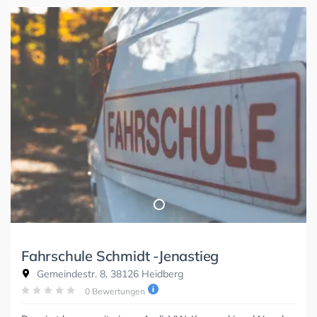
Fahrschule Schmidt -Jenastieg
Gemeindestr. 8, 38126 Heidberg
0 Bewertungen