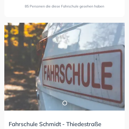
85 Personen die diese Fahrschule gesehen haben
Fahrschule Schmidt - Thiedestraße