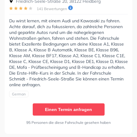
Friedrich-Seele-Straße 20, 38122 Heidberg
141 Bewertungen
Du wirst lernen, mit einem Audi und Kawasaki zu fahren.
Achte darauf, dich zu fokussieren, da zahlreiche Personen
und geparkte Autos rund um die nahegelegenen
Wohnstraßen gehen, fahren und stehen. Die Fahrschule
bietet Exzellente Bedingungen um deine Klasse A1, Klasse
B, Klasse A, Klasse B Automatik, Klasse BE, Klasse B96,
Klasse AM, Klasse BF17, Klasse A2, Klasse C1, Klasse C1E,
Klasse C, Klasse CE, Klasse D1, Klasse DE1, Klasse D, Klasse
DE, Mofa - Prüfbescheinigung und B-Handicap zu erhalten.
Die Erste-Hilfe-Kurs in der Schule. In der Fahrschule
Schmidt - Friedrich-Seele-Straße Sie können einen Termin
online anfragen.
German
Einen Termin anfragen
95 Personen die diese Fahrschule gesehen haben