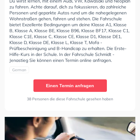
Du wirst lernen, mit einem Audi, VW, Kawasaki und Neoplan
zu fahren. Achte darauf, dich zu fokussieren, da zahlreiche
Personen und geparkte Autos rund um die nahegelegenen
Wohnstraßen gehen, fahren und stehen. Die Fahrschule
bietet Exzellente Bedingungen um deine Klasse A1, Klasse
B, Klasse A, Klasse BE, Klasse B96, Klasse BF17, Klasse C1,
Klasse C1E, Klasse C, Klasse CE, Klasse D1, Klasse DE1,
Klasse D, Klasse DE, Klasse L, Klasse T, Mofa -
Prüfbescheinigung und B-Handicap zu erhalten. Die Erste-
Hilfe-Kurs in der Schule. In der Fahrschule Schmidt -
Jenastieg Sie können einen Termin online anfragen.
German
Einen Termin anfragen
38 Personen die diese Fahrschule gesehen haben