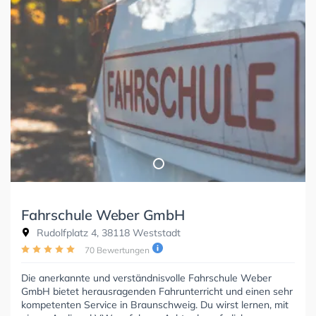
Fahrschule Weber GmbH
Rudolfplatz 4, 38118 Weststadt
70 Bewertungen
Die anerkannte und verständnisvolle Fahrschule Weber
GmbH bietet herausragenden Fahrunterricht und einen sehr
kompetenten Service in Braunschweig. Du wirst lernen, mit