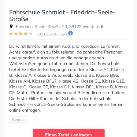
Fahrschule Schmidt - Friedrich-Seele-
Straße
Friedrich-Seele-Straße 20, 38122 Weststadt
141 Bewertungen
Du wirst lernen, mit einem Audi und Kawasaki zu fahren.
Achte darauf, dich zu fokussieren, da zahlreiche Personen
und geparkte Autos rund um die nahegelegenen
Wohnstraßen gehen, fahren und stehen. Die Fahrschule
bietet Exzellente Bedingungen um deine Klasse A1, Klasse
B, Klasse A, Klasse B Automatik, Klasse BE, Klasse B96,
Klasse AM, Klasse BF17, Klasse A2, Klasse C1, Klasse C1E,
Klasse C, Klasse CE, Klasse D1, Klasse DE1, Klasse D, Klasse
DE, Mofa - Prüfbescheinigung und B-Handicap zu erhalten.
Die Erste-Hilfe-Kurs in der Schule. In der Fahrschule
Schmidt - Friedrich-Seele-Straße Sie können einen Termin
online anfragen.
German
Einen Termin anfragen