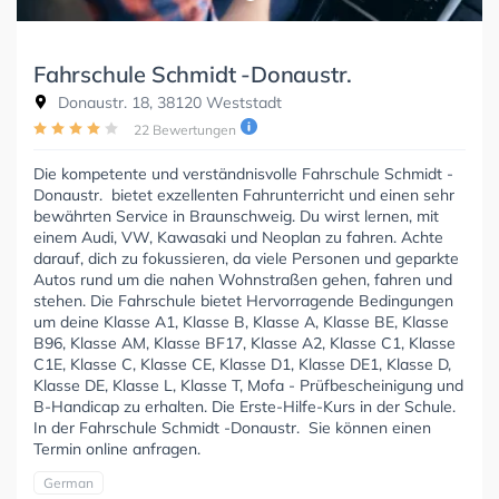
Fahrschule Schmidt -Donaustr.
Donaustr. 18, 38120 Weststadt
22 Bewertungen
Die kompetente und verständnisvolle Fahrschule Schmidt -
Donaustr. bietet exzellenten Fahrunterricht und einen sehr
bewährten Service in Braunschweig. Du wirst lernen, mit
einem Audi, VW, Kawasaki und Neoplan zu fahren. Achte
darauf, dich zu fokussieren, da viele Personen und geparkte
Autos rund um die nahen Wohnstraßen gehen, fahren und
stehen. Die Fahrschule bietet Hervorragende Bedingungen
um deine Klasse A1, Klasse B, Klasse A, Klasse BE, Klasse
B96, Klasse AM, Klasse BF17, Klasse A2, Klasse C1, Klasse
C1E, Klasse C, Klasse CE, Klasse D1, Klasse DE1, Klasse D,
Klasse DE, Klasse L, Klasse T, Mofa - Prüfbescheinigung und
B-Handicap zu erhalten. Die Erste-Hilfe-Kurs in der Schule.
In der Fahrschule Schmidt -Donaustr. Sie können einen
Termin online anfragen.
German