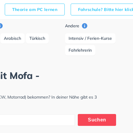
Theorie am PC lernen
Fahrschule? Bitte hier kli
Andere
Arabisch
Türkisch
Intensiv / Ferien-Kurse
Fahrlehrerin
it Mofa -
LKW, Motorrad) bekommen? In deiner Nähe gibt es 3
Suchen