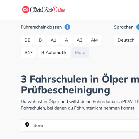
Führerscheinklassen
Sprachen
BE
B
A1
A
A2
AM
Deutsch
B17
B Automatik
Mofa
3 Fahrschulen in Ölper m
Prüfbescheinigung
Du wohnst in Ölper und willst deine Fahrerlaubnis (PKW, 
Fahrschulen, bei denen du Fahrunterricht nehmen kannst.