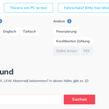
Theorie am PC lernen
Fahrschule? Bitte hier kli
Andere
Englisch
Türkisch
Finanzierung
Kreditkarten Zahlung
Online lernen
FES
mund
KW, LKW, Motorrad) bekommen? In deiner Nähe gibt es 10
Suchen