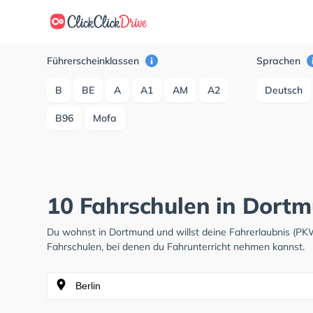
Führerscheinklassen
Sprachen
B
BE
A
A1
AM
A2
Deutsch
B96
Mofa
10 Fahrschulen in Dort
Du wohnst in Dortmund und willst deine Fahrerlaubnis (P
Fahrschulen, bei denen du Fahrunterricht nehmen kannst.