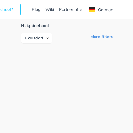
school?
Blog
Wiki
Partner offer
German
Neighborhood
More filters
Klausdorf