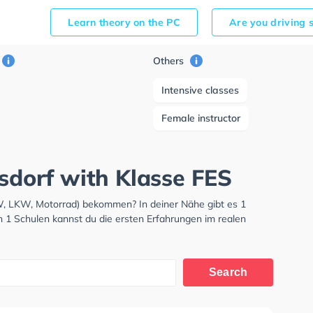
Learn theory on the PC
Are you driving 
Others
Intensive classes
Female instructor
usdorf with Klasse FES
KW, LKW, Motorrad) bekommen? In deiner Nähe gibt es 1
n 1 Schulen kannst du die ersten Erfahrungen im realen
Search