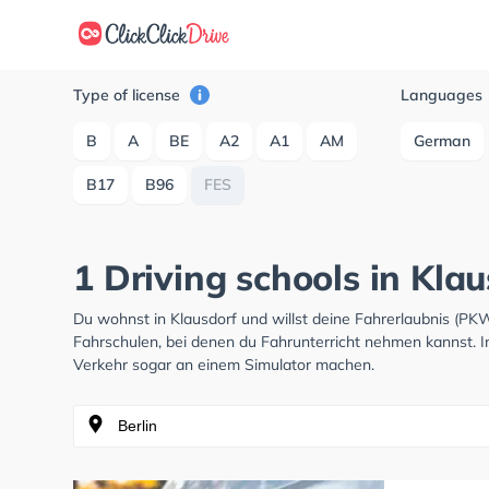
Type of license
Languages
B
A
BE
A2
A1
AM
German
B17
B96
FES
1 Driving schools in Kla
Du wohnst in Klausdorf und willst deine Fahrerlaubnis (P
Fahrschulen, bei denen du Fahrunterricht nehmen kannst. I
Verkehr sogar an einem Simulator machen.