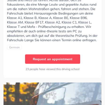
Suzuki und Iveco zu fahren. Achte darauf, dich zu
fokussieren, da eine Menge Leute und geparkte Autos rund
um die nahen Wohnstraßen gehen, fahren und stehen. Die
Fahrschule bietet Herausragende Bedingungen um deine
Klasse A1, Klasse B, Klasse A, Klasse BE, Klasse B96,
Klasse AM, Klasse BF17, Klasse A2, Klasse C1, Klasse L,
Klasse T und Mofa - Prüfbescheinigung zu erhalten. Wir
empfehlen dir auch online-theorie tests am PC zu
absolvieren, um dich gut auf die theoretische Prüfung. In der
Fahrschule Lange Sie können einen Termin online anfragen.
German
Request an appointment
23 people have viewed this driving school