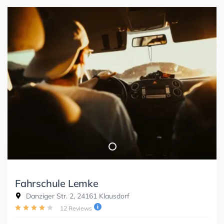
Fahrschule Lemke
Danziger Str. 2, 24161 Klausdorf
12 Reviews