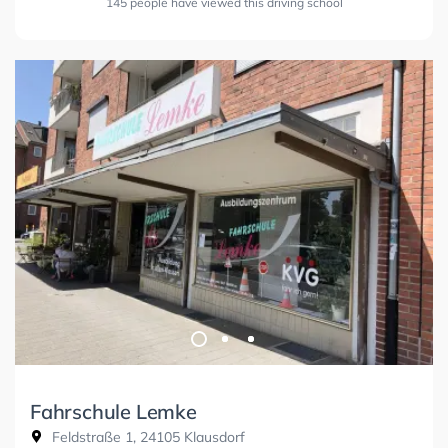
145 people have viewed this driving school
Fahrschule Lemke
Feldstraße 1, 24105 Klausdorf