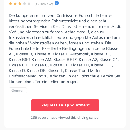
96 Reviews
Die kompetente und verständnisvolle Fahrschule Lemke
bietet hervorragenden Fahrunterricht und einen sehr
verlässlichen Service in Kiel. Du wirst lernen, mit einem Audi,
VW und Mercedes zu fahren. Achte darauf, dich zu
fokussieren, da reichlich Leute und geparkte Autos rund um
die nahen Wohnstraßen gehen, fahren und stehen. Die
Fahrschule bietet Exzellente Bedingungen um deine Klasse
A1, Klasse B, Klasse A, Klasse B Automatik, Klasse BE,
Klasse B96, Klasse AM, Klasse BF17, Klasse A2, Klasse C1,
Klasse C1E, Klasse C, Klasse CE, Klasse D1, Klasse DE1,
Klasse D, Klasse DE, Klasse L, Klasse T und Mofa -
Prüfbescheinigung zu erhalten. In der Fahrschule Lemke Sie
können einen Termin online anfragen.
German
Request an appointment
235 people have viewed this driving school