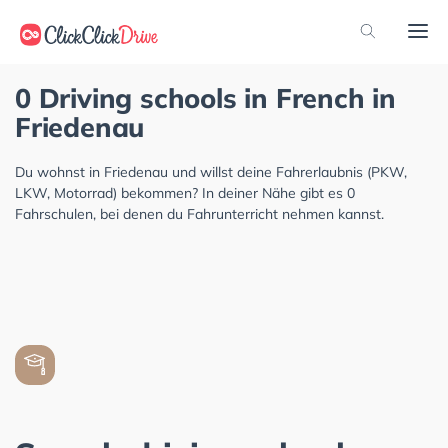
0 Driving schools in French in
Friedenau
Du wohnst in Friedenau und willst deine Fahrerlaubnis (PKW,
LKW, Motorrad) bekommen? In deiner Nähe gibt es 0
Fahrschulen, bei denen du Fahrunterricht nehmen kannst.