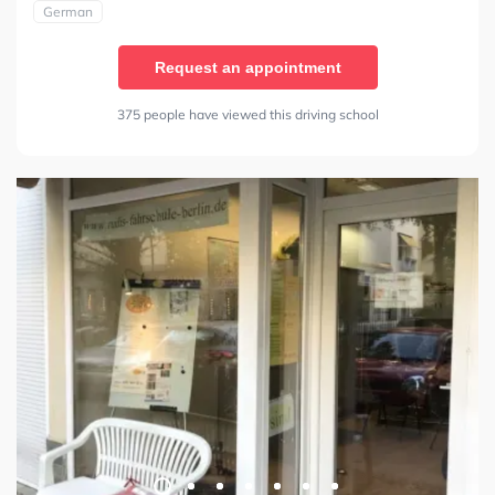
German
Request an appointment
375 people have viewed this driving school