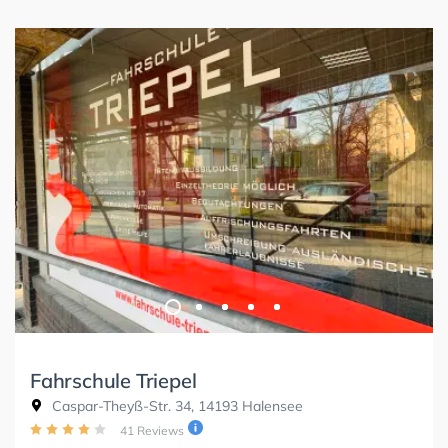
Fahrschule Triepel
Caspar-Theyß-Str. 34, 14193 Halensee
41 Reviews