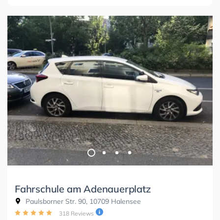
Fahrschule am Adenauerplatz
Paulsborner Str. 90, 10709 Halensee
318 Reviews