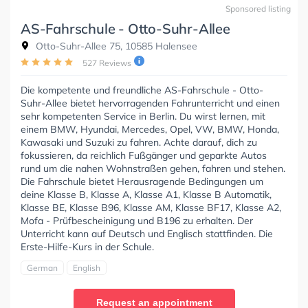
Sponsored listing
AS-Fahrschule - Otto-Suhr-Allee
Otto-Suhr-Allee 75, 10585 Halensee
527 Reviews
Die kompetente und freundliche AS-Fahrschule - Otto-
Suhr-Allee bietet hervorragenden Fahrunterricht und einen
sehr kompetenten Service in Berlin. Du wirst lernen, mit
einem BMW, Hyundai, Mercedes, Opel, VW, BMW, Honda,
Kawasaki und Suzuki zu fahren. Achte darauf, dich zu
fokussieren, da reichlich Fußgänger und geparkte Autos
rund um die nahen Wohnstraßen gehen, fahren und stehen.
Die Fahrschule bietet Herausragende Bedingungen um
deine Klasse B, Klasse A, Klasse A1, Klasse B Automatik,
Klasse BE, Klasse B96, Klasse AM, Klasse BF17, Klasse A2,
Mofa - Prüfbescheinigung und B196 zu erhalten. Der
Unterricht kann auf Deutsch und Englisch stattfinden. Die
Erste-Hilfe-Kurs in der Schule.
German
English
Request an appointment