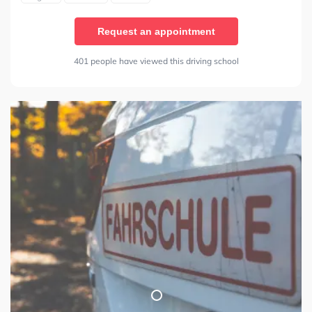
Request an appointment
401 people have viewed this driving school