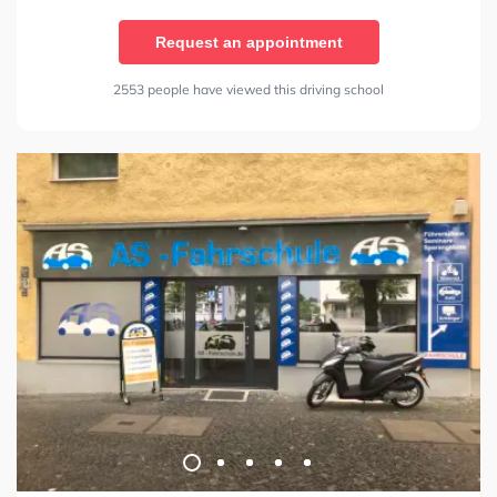
Request an appointment
2553 people have viewed this driving school