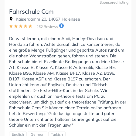
Sponsored listing
Fahrschule Cem
Kaiserdamm 20, 14057 Halensee
262 Reviews
Du wirst lernen, mit einem Audi, Harley-Davidson und
Honda zu fahren. Achte darauf, dich zu konzentrieren, da
eine große Menge Fußgänger und geparkte Autos rund um
die nahen Wohnstraßen gehen, fahren und stehen. Die
Fahrschule bietet Exzellente Bedingungen um deine Klasse
A1, Klasse B, Klasse A, Klasse B Automatik, Klasse BE,
Klasse B96, Klasse AM, Klasse BF17, Klasse A2, B196,
B197, Klasse ASF und Klasse B197 zu erhalten. Der
Unterricht kann auf Englisch, Deutsch und Türkisch
stattfinden. Die Erste-Hilfe-Kurs in der Schule. Wir
empfehlen dir auch online-theorie tests am PC zu
absolvieren, um dich gut auf die theoretische Prüfung. In der
Fahrschule Cem Sie können einen Termin online anfragen.
Letzte Bewertung: "Gute lustige angestellte und guter
theorie Unterricht unterhaltsam Lehrer geht gut auf die
Schüler ein mit den Fragen usw."
English
German
Turkish