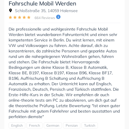
Fahrschule Mobil Werden
Schloßstraße 35, 14059 Halensee
664 Reviews
Die professionelle und wohlgesinnte Fahrschule Mobil
Werden bietet wunderbaren Fahrunterricht und einen sehr
kompetenten Service in Berlin. Du wirst lernen, mit einem
VW und Volkswagen zu fahren. Achte darauf, dich zu
konzentrieren, da zahlreiche Personen und geparkte Autos
rund um die nahegelegenen Wohnstraßen gehen, fahren
und stehen. Die Fahrschule bietet Hervorragende
Bedingungen um deine Klasse B, Klasse B Automatik,
Klasse BE, B197, Klasse B197, Klasse B96, Klasse BF17,
B196, Auffrischung B Schaltung und Auffrischung B
Automatik zu erhalten. Der Unterricht kann auf Englisch,
Französisch, Deutsch, Persisch und Türkisch stattfinden. Die
Erste-Hilfe-Kurs in der Schule. Wir empfehlen dir auch
online-theorie tests am PC zu absolvieren, um dich gut auf
die theoretische Prüfung. Letzte Bewertung: "Ist einen guter
Fahrschule mit gutem Fahrlehrer und besten ausstatten und
perfekten diemste"
English
French
German
Persian
Turkish