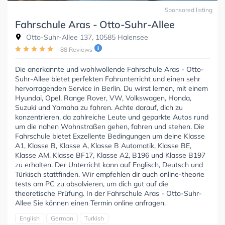
Sponsored listing
Fahrschule Aras - Otto-Suhr-Allee
Otto-Suhr-Allee 137, 10585 Halensee
88 Reviews
Die anerkannte und wohlwollende Fahrschule Aras - Otto-
Suhr-Allee bietet perfekten Fahrunterricht und einen sehr
hervorragenden Service in Berlin. Du wirst lernen, mit einem
Hyundai, Opel, Range Rover, VW, Volkswagen, Honda,
Suzuki und Yamaha zu fahren. Achte darauf, dich zu
konzentrieren, da zahlreiche Leute und geparkte Autos rund
um die nahen Wohnstraßen gehen, fahren und stehen. Die
Fahrschule bietet Exzellente Bedingungen um deine Klasse
A1, Klasse B, Klasse A, Klasse B Automatik, Klasse BE,
Klasse AM, Klasse BF17, Klasse A2, B196 und Klasse B197
zu erhalten. Der Unterricht kann auf Englisch, Deutsch und
Türkisch stattfinden. Wir empfehlen dir auch online-theorie
tests am PC zu absolvieren, um dich gut auf die
theoretische Prüfung. In der Fahrschule Aras - Otto-Suhr-
Allee Sie können einen Termin online anfragen.
English
German
Turkish