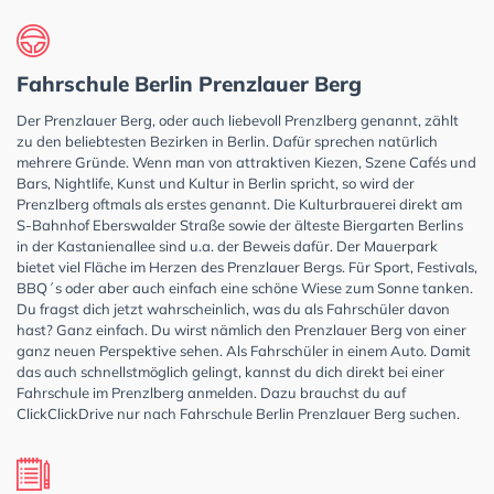
Fahrschule Berlin Prenzlauer Berg
Der Prenzlauer Berg, oder auch liebevoll Prenzlberg genannt, zählt
zu den beliebtesten Bezirken in Berlin. Dafür sprechen natürlich
mehrere Gründe. Wenn man von attraktiven Kiezen, Szene Cafés und
Bars, Nightlife, Kunst und Kultur in Berlin spricht, so wird der
Prenzlberg oftmals als erstes genannt. Die Kulturbrauerei direkt am
S-Bahnhof Eberswalder Straße sowie der älteste Biergarten Berlins
in der Kastanienallee sind u.a. der Beweis dafür. Der Mauerpark
bietet viel Fläche im Herzen des Prenzlauer Bergs. Für Sport, Festivals,
BBQ´s oder aber auch einfach eine schöne Wiese zum Sonne tanken.
Du fragst dich jetzt wahrscheinlich, was du als Fahrschüler davon
hast? Ganz einfach. Du wirst nämlich den Prenzlauer Berg von einer
ganz neuen Perspektive sehen. Als Fahrschüler in einem Auto. Damit
das auch schnellstmöglich gelingt, kannst du dich direkt bei einer
Fahrschule im Prenzlberg anmelden. Dazu brauchst du auf
ClickClickDrive nur nach Fahrschule Berlin Prenzlauer Berg suchen.