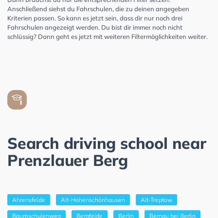
Anschließend siehst du Fahrschulen, die zu deinen angegeben
Kriterien passen. So kann es jetzt sein, dass dir nur noch drei
Fahrschulen angezeigt werden. Du bist dir immer noch nicht
schlüssig? Dann geht es jetzt mit weiteren Filtermöglichkeiten weiter.
Search driving school near
Prenzlauer Berg
Ahrensfelde
Alt-Hohenschönhausen
Alt-Treptow
Baumschulenweg
Bergfelde
Berlin
Bernau bei Berlin