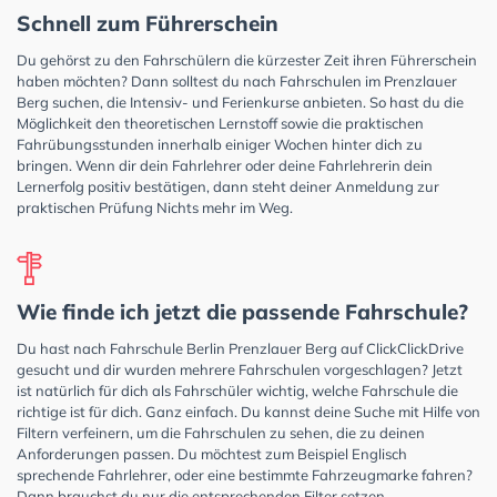
Schnell zum Führerschein
Du gehörst zu den Fahrschülern die kürzester Zeit ihren Führerschein
haben möchten? Dann solltest du nach Fahrschulen im Prenzlauer
Berg suchen, die Intensiv- und Ferienkurse anbieten. So hast du die
Möglichkeit den theoretischen Lernstoff sowie die praktischen
Fahrübungsstunden innerhalb einiger Wochen hinter dich zu
bringen. Wenn dir dein Fahrlehrer oder deine Fahrlehrerin dein
Lernerfolg positiv bestätigen, dann steht deiner Anmeldung zur
praktischen Prüfung Nichts mehr im Weg.
Wie finde ich jetzt die passende Fahrschule?
Du hast nach Fahrschule Berlin Prenzlauer Berg auf ClickClickDrive
gesucht und dir wurden mehrere Fahrschulen vorgeschlagen? Jetzt
ist natürlich für dich als Fahrschüler wichtig, welche Fahrschule die
richtige ist für dich. Ganz einfach. Du kannst deine Suche mit Hilfe von
Filtern verfeinern, um die Fahrschulen zu sehen, die zu deinen
Anforderungen passen. Du möchtest zum Beispiel Englisch
sprechende Fahrlehrer, oder eine bestimmte Fahrzeugmarke fahren?
Dann brauchst du nur die entsprechenden Filter setzen.