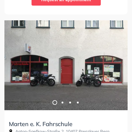
Marten e. K. Fahrschule
Anton-Saefkow-Straße 2, 10407 Prenzlauer Berg