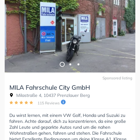
Sponsored listing
MILA Fahrschule City GmbH
Milastraße 4, 10437 Prenzlauer Berg
115 Reviews
Du wirst lernen, mit einem VW Golf, Honda und Suzuki zu
fahren. Achte darauf, dich zu konzentrieren, da eine große
Zahl Leute und geparkte Autos rund um die nahen
Wohnstraßen gehen, fahren und stehen. Die Fahrschule
bietet Exzellente Bedingungen um deine Klasse A1, Klasse