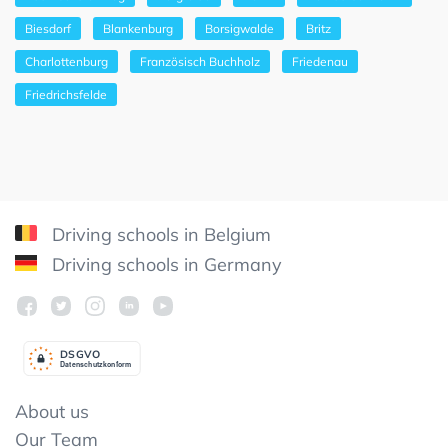
Biesdorf
Blankenburg
Borsigwalde
Britz
Charlottenburg
Französisch Buchholz
Friedenau
Friedrichsfelde
Driving schools in Belgium
Driving schools in Germany
DSGV
O
Datenschutzkonform
About us
Our Team