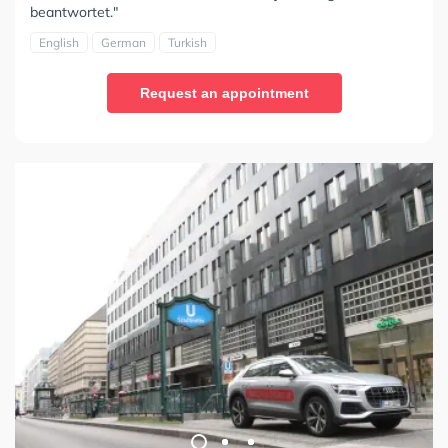
beantwortet."
English
German
Turkish
Request an appointment