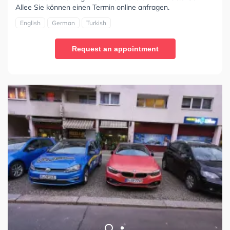
Allee Sie können einen Termin online anfragen.
English
German
Turkish
Request an appointment