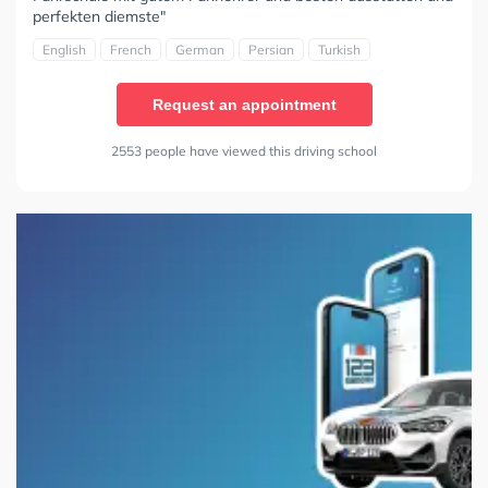
perfekten diemste"
English
French
German
Persian
Turkish
Request an appointment
2553 people have viewed this driving school