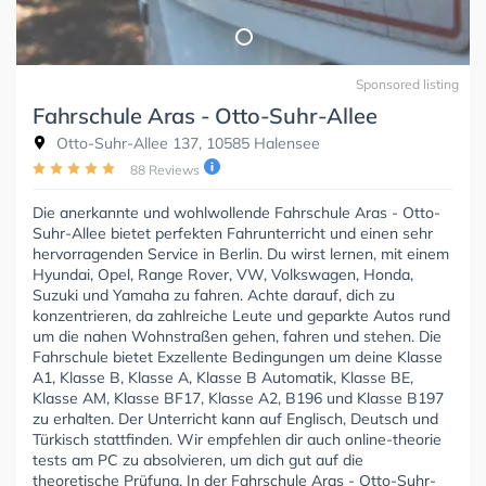
Sponsored listing
Fahrschule Aras - Otto-Suhr-Allee
Otto-Suhr-Allee 137, 10585 Halensee
88 Reviews
Die anerkannte und wohlwollende Fahrschule Aras - Otto-
Suhr-Allee bietet perfekten Fahrunterricht und einen sehr
hervorragenden Service in Berlin. Du wirst lernen, mit einem
Hyundai, Opel, Range Rover, VW, Volkswagen, Honda,
Suzuki und Yamaha zu fahren. Achte darauf, dich zu
konzentrieren, da zahlreiche Leute und geparkte Autos rund
um die nahen Wohnstraßen gehen, fahren und stehen. Die
Fahrschule bietet Exzellente Bedingungen um deine Klasse
A1, Klasse B, Klasse A, Klasse B Automatik, Klasse BE,
Klasse AM, Klasse BF17, Klasse A2, B196 und Klasse B197
zu erhalten. Der Unterricht kann auf Englisch, Deutsch und
Türkisch stattfinden. Wir empfehlen dir auch online-theorie
tests am PC zu absolvieren, um dich gut auf die
theoretische Prüfung. In der Fahrschule Aras - Otto-Suhr-