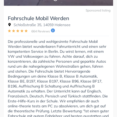
Sponsored listing
Fahrschule Mobil Werden
Schloßstraße 35, 14059 Halensee
664 Reviews
Die professionelle und wohlgesinnte Fahrschule Mobil
Werden bietet wunderbaren Fahrunterricht und einen sehr
kompetenten Service in Berlin. Du wirst lernen, mit einem
VW und Volkswagen zu fahren. Achte darauf, dich zu
konzentrieren, da zahlreiche Personen und geparkte Autos
rund um die nahegelegenen Wohnstraßen gehen, fahren
und stehen. Die Fahrschule bietet Hervorragende
Bedingungen um deine Klasse B, Klasse B Automatik,
Klasse BE, B197, Klasse B197, Klasse B96, Klasse BF17,
B196, Auffrischung B Schaltung und Auffrischung B
Automatik zu erhalten. Der Unterricht kann auf Englisch,
Französisch, Deutsch, Persisch und Türkisch stattfinden. Die
Erste-Hilfe-Kurs in der Schule. Wir empfehlen dir auch
online-theorie tests am PC zu absolvieren, um dich gut auf
die theoretische Prüfung. Letzte Bewertung: "Ist einen guter
Fahrschule mit gutem Fahrlehrer und besten ausstatten und