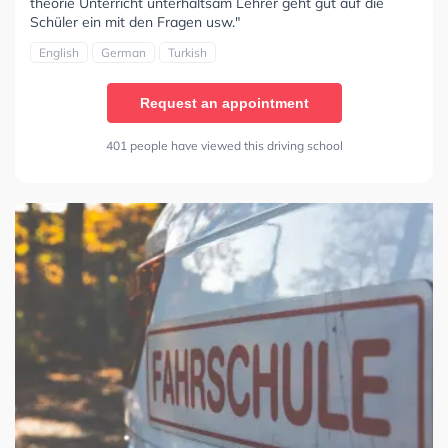
theorie Unterricht unterhaltsam Lehrer geht gut auf die
Schüler ein mit den Fragen usw."
English
German
Turkish
Request an appointment
401 people have viewed this driving school