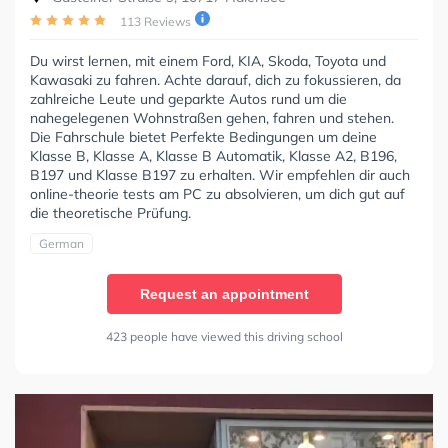
113 Reviews
Du wirst lernen, mit einem Ford, KIA, Skoda, Toyota und
Kawasaki zu fahren. Achte darauf, dich zu fokussieren, da
zahlreiche Leute und geparkte Autos rund um die
nahegelegenen Wohnstraßen gehen, fahren und stehen.
Die Fahrschule bietet Perfekte Bedingungen um deine
Klasse B, Klasse A, Klasse B Automatik, Klasse A2, B196,
B197 und Klasse B197 zu erhalten. Wir empfehlen dir auch
online-theorie tests am PC zu absolvieren, um dich gut auf
die theoretische Prüfung.
German
Request an appointment
423 people have viewed this driving school