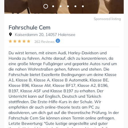
Sponsored listing
Fahrschule Cem
Kaiserdamm 20, 14057 Halensee
262 Reviews
Du wirst lernen, mit einem Audi, Harley-Davidson und
Honda zu fahren. Achte darauf, dich zu konzentrieren, da
eine große Menge Fußgänger und geparkte Autos rund um
die nahen Wohnstraßen gehen, fahren und stehen. Die
Fahrschule bietet Exzellente Bedingungen um deine Klasse
A1, Klasse B, Klasse A, Klasse B Automatik, Klasse BE,
Klasse B96, Klasse AM, Klasse BF17, Klasse A2, B196,
B197, Klasse ASF und Klasse B197 zu erhalten. Der
Unterricht kann auf Englisch, Deutsch und Türkisch
stattfinden. Die Erste-Hilfe-Kurs in der Schule. Wir
empfehlen dir auch online-theorie tests am PC zu
absolvieren, um dich gut auf die theoretische Prüfung. In der
Fahrschule Cem Sie können einen Termin online anfragen.
Letzte Bewertung: "Gute lustige angestellte und guter