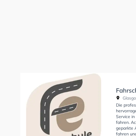
Fahrsc
Glasgo
Die profes
hervorrag
Service in
fahren. Ac
geparkte 
fahren un