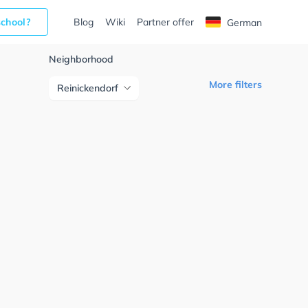
school?
Blog
Wiki
Partner offer
German
Neighborhood
More filters
Reinickendorf