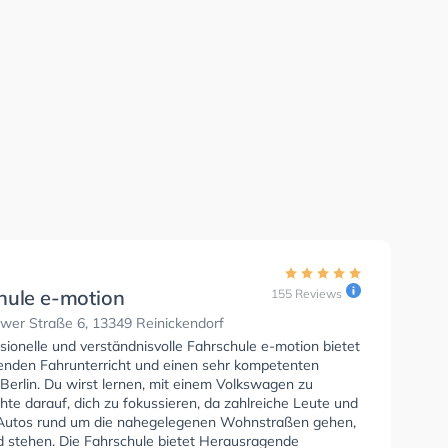
hule e-motion
155 Reviews
wer Straße 6, 13349 Reinickendorf
sionelle und verständnisvolle Fahrschule e-motion bietet
enden Fahrunterricht und einen sehr kompetenten
 Berlin. Du wirst lernen, mit einem Volkswagen zu
hte darauf, dich zu fokussieren, da zahlreiche Leute und
Autos rund um die nahegelegenen Wohnstraßen gehen,
d stehen. Die Fahrschule bietet Herausragende