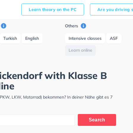
Learn theory on the PC
Are you driving 
Others
Turkish
English
Intensive classes
ASF
Learn online
nickendorf with Klasse B
ine
s (PKW, LKW, Motorrad) bekommen? In deiner Nähe gibt es 7
Search