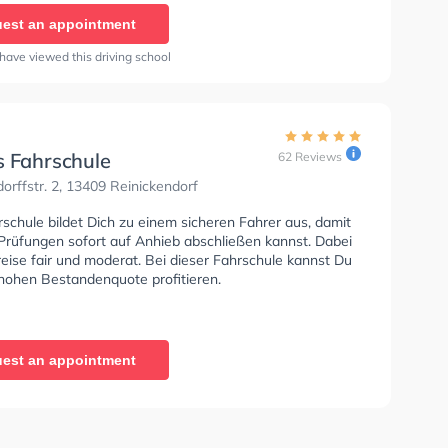
est an appointment
have viewed this driving school
s Fahrschule
62 Reviews
rffstr. 2, 13409 Reinickendorf
schule bildet Dich zu einem sicheren Fahrer aus, damit
Prüfungen sofort auf Anhieb abschließen kannst. Dabei
reise fair und moderat. Bei dieser Fahrschule kannst Du
 hohen Bestandenquote profitieren.
est an appointment