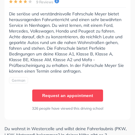
9 Reviews
Die seriöse und verständnisvolle Fahrschule Meyer bietet
herausragenden Fahrunterricht und einen sehr bewährten
Service in Nienhagen. Du wirst lernen, mit einem Ford,
Mercedes, Volkswagen, Honda und Peugeot zu fahren.
Achte darauf, dich zu konzentrieren, da reichlich Leute und
geparkte Autos rund um die nahen Wohnstraßen gehen,
fahren und stehen. Die Fahrschule bietet Perfekte
Bedingungen um deine Klasse A1, Klasse B, Klasse A,
Klasse BE, Klasse AM, Klasse A2 und Mofa -
Prüfbescheinigung zu erhalten. In der Fahrschule Meyer Sie
können einen Termin online anfragen.
German
Request an appointment
326 people have viewed this driving school
Du wohnst in Westercelle und willst deine Fahrerlaubnis (PKW,
LKW, Motorrad) bekommen? In deiner Nähe gibt es 3