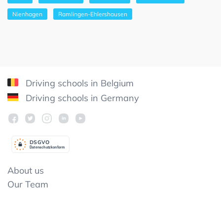
Nienhagen
Ramlingen-Ehlershausen
Driving schools in Belgium
Driving schools in Germany
DSGV
O
Datenschutzkonform
About us
Our Team