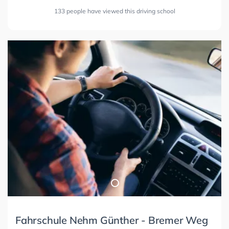
133 people have viewed this driving school
Fahrschule Nehm Günther - Bremer Weg