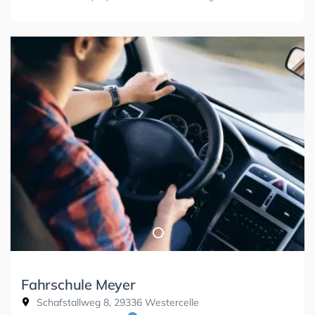
Fahrschule Meyer
Schafstallweg 8, 29336 Westercelle