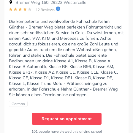
Bremer Weg 160, 29223 Westercelle
12 Reviews
Die kompetente und wohlwollende Fahrschule Nehm
Günther - Bremer Weg bietet perfekten Fahrunterricht und
einen sehr verlässlichen Service in Celle. Du wirst lernen, mit
einem Audi, VW, KTM und Mercedes zu fahren. Achte
darauf, dich zu fokussieren, da eine große Zahl Leute und
geparkte Autos rund um die nahen Wohnstraßen gehen,
fahren und stehen. Die Fahrschule bietet Exzellente
Bedingungen um deine Klasse A1, Klasse B, Klasse A,
Klasse B Automatik, Klasse BE, Klasse B96, Klasse AM,
Klasse BF17, Klasse A2, Klasse C1, Klasse C1E, Klasse C,
Klasse CE, Klasse D1, Klasse DE1, Klasse D, Klasse DE,
Klasse L, Klasse T und Mofa - Prüfbescheinigung zu
erhalten. In der Fahrschule Nehm Günther - Bremer Weg
Sie können einen Termin online anfragen.
German
Request an appointment
101 people have viewed this driving school