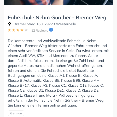
Fahrschule Nehm Günther - Bremer Weg
Bremer Weg 160, 29223 Westercelle
12 Reviews
Die kompetente und wohlwollende Fahrschule Nehm
Günther - Bremer Weg bietet perfekten Fahrunterricht und
einen sehr verlässlichen Service in Celle. Du wirst lernen, mit
einem Audi, VW, KTM und Mercedes zu fahren. Achte
darauf, dich zu fokussieren, da eine große Zahl Leute und
geparkte Autos rund um die nahen Wohnstraßen gehen,
fahren und stehen. Die Fahrschule bietet Exzellente
Bedingungen um deine Klasse A1, Klasse B, Klasse A,
Klasse B Automatik, Klasse BE, Klasse B96, Klasse AM,
Klasse BF17, Klasse A2, Klasse C1, Klasse C1E, Klasse C,
Klasse CE, Klasse D1, Klasse DE1, Klasse D, Klasse DE,
Klasse L, Klasse T und Mofa - Prüfbescheinigung zu
erhalten. In der Fahrschule Nehm Günther - Bremer Weg
Sie können einen Termin online anfragen.
German