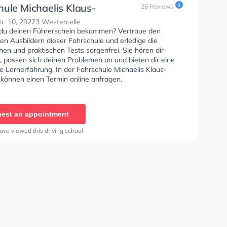
hule Michaelis Klaus-
26 Reviews
r. 10, 29223 Westercelle
du deinen Führerschein bekommen? Vertraue den
rten Ausbildern dieser Fahrschule und erledige die
hen und praktischen Tests sorgenfrei. Sie hören dir
, passen sich deinen Problemen an und bieten dir eine
e Lernerfahrung. In der Fahrschule Michaelis Klaus-
 können einen Termin online anfragen.
est an appointment
ave viewed this driving school