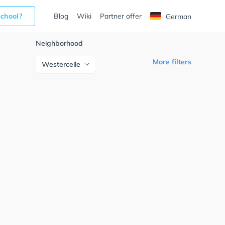
school?
Blog
Wiki
Partner offer
German
Neighborhood
More filters
Westercelle