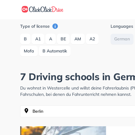
Type of license
Languages
B
A1
A
BE
AM
A2
German
Mofa
B Automatik
7 Driving schools in Ger
Du wohnst in Westercelle und willst deine Fahrerlaubnis 
Fahrschulen, bei denen du Fahrunterricht nehmen kannst.