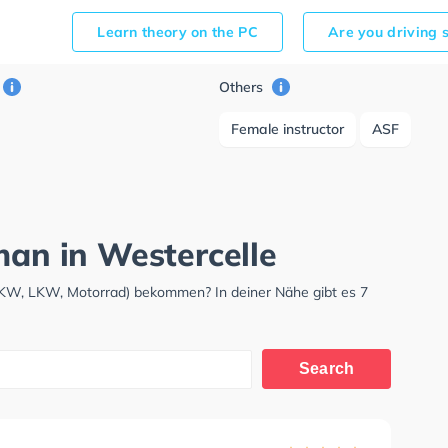
Learn theory on the PC
Are you driving 
Others
Female instructor
ASF
man in Westercelle
(PKW, LKW, Motorrad) bekommen? In deiner Nähe gibt es 7
Search