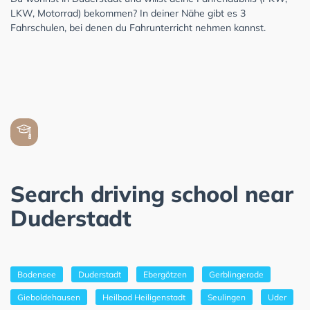
LKW, Motorrad) bekommen? In deiner Nähe gibt es 3
Fahrschulen, bei denen du Fahrunterricht nehmen kannst.
Search driving school near
Duderstadt
Bodensee
Duderstadt
Ebergötzen
Gerblingerode
Gieboldehausen
Heilbad Heiligenstadt
Seulingen
Uder