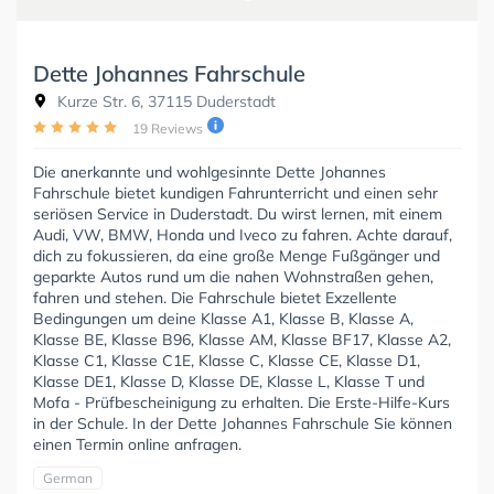
Dette Johannes Fahrschule
Kurze Str. 6, 37115 Duderstadt
19 Reviews
Die anerkannte und wohlgesinnte Dette Johannes
Fahrschule bietet kundigen Fahrunterricht und einen sehr
seriösen Service in Duderstadt. Du wirst lernen, mit einem
Audi, VW, BMW, Honda und Iveco zu fahren. Achte darauf,
dich zu fokussieren, da eine große Menge Fußgänger und
geparkte Autos rund um die nahen Wohnstraßen gehen,
fahren und stehen. Die Fahrschule bietet Exzellente
Bedingungen um deine Klasse A1, Klasse B, Klasse A,
Klasse BE, Klasse B96, Klasse AM, Klasse BF17, Klasse A2,
Klasse C1, Klasse C1E, Klasse C, Klasse CE, Klasse D1,
Klasse DE1, Klasse D, Klasse DE, Klasse L, Klasse T und
Mofa - Prüfbescheinigung zu erhalten. Die Erste-Hilfe-Kurs
in der Schule. In der Dette Johannes Fahrschule Sie können
einen Termin online anfragen.
German