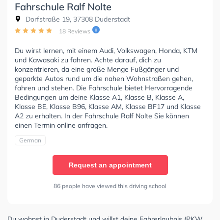
Fahrschule Ralf Nolte
Dorfstraße 19, 37308 Duderstadt
18 Reviews
Du wirst lernen, mit einem Audi, Volkswagen, Honda, KTM
und Kawasaki zu fahren. Achte darauf, dich zu
konzentrieren, da eine große Menge Fußgänger und
geparkte Autos rund um die nahen Wohnstraßen gehen,
fahren und stehen. Die Fahrschule bietet Hervorragende
Bedingungen um deine Klasse A1, Klasse B, Klasse A,
Klasse BE, Klasse B96, Klasse AM, Klasse BF17 und Klasse
A2 zu erhalten. In der Fahrschule Ralf Nolte Sie können
einen Termin online anfragen.
German
Request an appointment
86 people have viewed this driving school
Du wohnst in Duderstadt und willst deine Fahrerlaubnis (PKW,