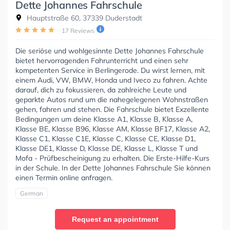
Dette Johannes Fahrschule
Hauptstraße 60, 37339 Duderstadt
17 Reviews
Die seriöse und wohlgesinnte Dette Johannes Fahrschule
bietet hervorragenden Fahrunterricht und einen sehr
kompetenten Service in Berlingerode. Du wirst lernen, mit
einem Audi, VW, BMW, Honda und Iveco zu fahren. Achte
darauf, dich zu fokussieren, da zahlreiche Leute und
geparkte Autos rund um die nahegelegenen Wohnstraßen
gehen, fahren und stehen. Die Fahrschule bietet Exzellente
Bedingungen um deine Klasse A1, Klasse B, Klasse A,
Klasse BE, Klasse B96, Klasse AM, Klasse BF17, Klasse A2,
Klasse C1, Klasse C1E, Klasse C, Klasse CE, Klasse D1,
Klasse DE1, Klasse D, Klasse DE, Klasse L, Klasse T und
Mofa - Prüfbescheinigung zu erhalten. Die Erste-Hilfe-Kurs
in der Schule. In der Dette Johannes Fahrschule Sie können
einen Termin online anfragen.
German
Request an appointment