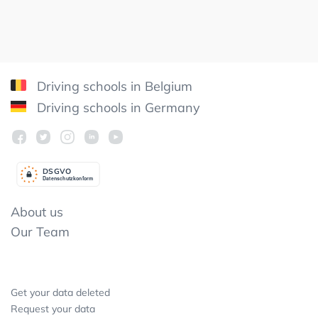
Driving schools in Belgium
Driving schools in Germany
DSGV
O
Datenschutzkonform
About us
Our Team
Get your data deleted
Request your data