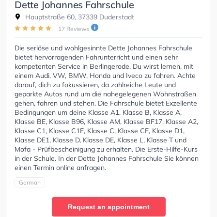
Dette Johannes Fahrschule
Hauptstraße 60, 37339 Duderstadt
17 Reviews
Die seriöse und wohlgesinnte Dette Johannes Fahrschule
bietet hervorragenden Fahrunterricht und einen sehr
kompetenten Service in Berlingerode. Du wirst lernen, mit
einem Audi, VW, BMW, Honda und Iveco zu fahren. Achte
darauf, dich zu fokussieren, da zahlreiche Leute und
geparkte Autos rund um die nahegelegenen Wohnstraßen
gehen, fahren und stehen. Die Fahrschule bietet Exzellente
Bedingungen um deine Klasse A1, Klasse B, Klasse A,
Klasse BE, Klasse B96, Klasse AM, Klasse BF17, Klasse A2,
Klasse C1, Klasse C1E, Klasse C, Klasse CE, Klasse D1,
Klasse DE1, Klasse D, Klasse DE, Klasse L, Klasse T und
Mofa - Prüfbescheinigung zu erhalten. Die Erste-Hilfe-Kurs
in der Schule. In der Dette Johannes Fahrschule Sie können
einen Termin online anfragen.
German
Request an appointment