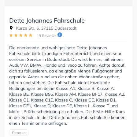
Dette Johannes Fahrschule
Kurze Str. 6, 37115 Duderstadt
19 Reviews
Die anerkannte und wohlgesinnte Dette Johannes
Fahrschule bietet kundigen Fahrunterricht und einen sehr
seriösen Service in Duderstadt. Du wirst lernen, mit einem
Audi, VW, BMW, Honda und Iveco zu fahren. Achte darauf,
dich zu fokussieren, da eine große Menge Fußgänger und
geparkte Autos rund um die nahen Wohnstraßen gehen,
fahren und stehen. Die Fahrschule bietet Exzellente
Bedingungen um deine Klasse A1, Klasse B, Klasse A,
Klasse BE, Klasse B96, Klasse AM, Klasse BF17, Klasse A2,
Klasse C1, Klasse C1E, Klasse C, Klasse CE, Klasse D1,
Klasse DE1, Klasse D, Klasse DE, Klasse L, Klasse T und
Mofa - Prüfbescheinigung zu erhalten. Die Erste-Hilfe-Kurs
in der Schule. In der Dette Johannes Fahrschule Sie können
einen Termin online anfragen.
German