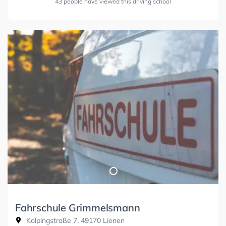
43 people have viewed this driving school
Fahrschule Grimmelsmann
Kolpingstraße 7, 49170 Lienen