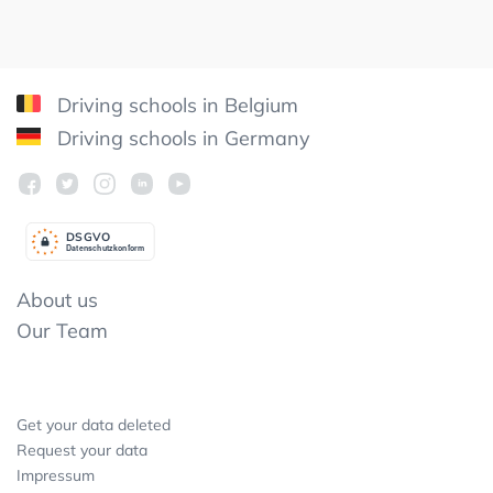
Driving schools in Belgium
Driving schools in Germany
DSGV
O
Datenschutzkonform
About us
Our Team
Get your data deleted
Request your data
Impressum