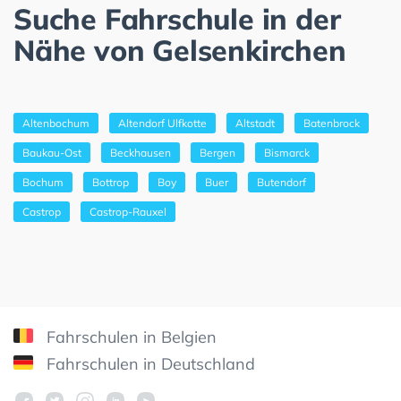
Suche Fahrschule in der
Nähe von Gelsenkirchen
Altenbochum
Altendorf Ulfkotte
Altstadt
Batenbrock
Baukau-Ost
Beckhausen
Bergen
Bismarck
Bochum
Bottrop
Boy
Buer
Butendorf
Castrop
Castrop-Rauxel
Fahrschulen in Belgien
Fahrschulen in Deutschland