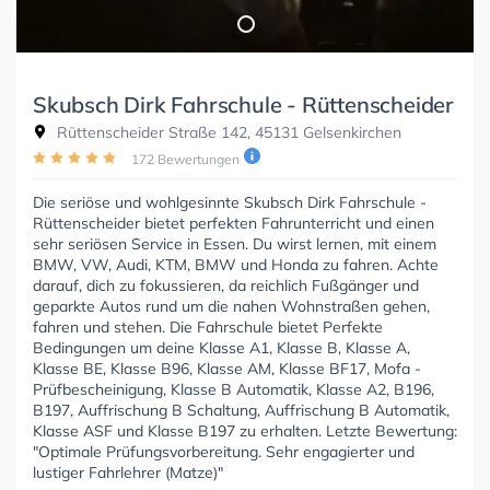
Skubsch Dirk Fahrschule - Rüttenscheider
Rüttenscheider Straße 142, 45131 Gelsenkirchen
172 Bewertungen
Die seriöse und wohlgesinnte Skubsch Dirk Fahrschule -
Rüttenscheider bietet perfekten Fahrunterricht und einen
sehr seriösen Service in Essen. Du wirst lernen, mit einem
BMW, VW, Audi, KTM, BMW und Honda zu fahren. Achte
darauf, dich zu fokussieren, da reichlich Fußgänger und
geparkte Autos rund um die nahen Wohnstraßen gehen,
fahren und stehen. Die Fahrschule bietet Perfekte
Bedingungen um deine Klasse A1, Klasse B, Klasse A,
Klasse BE, Klasse B96, Klasse AM, Klasse BF17, Mofa -
Prüfbescheinigung, Klasse B Automatik, Klasse A2, B196,
B197, Auffrischung B Schaltung, Auffrischung B Automatik,
Klasse ASF und Klasse B197 zu erhalten. Letzte Bewertung:
"Optimale Prüfungsvorbereitung. Sehr engagierter und
lustiger Fahrlehrer (Matze)"