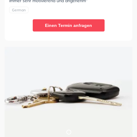
immer sehr motivierend und angenehm"
German
Einen Termin anfragen