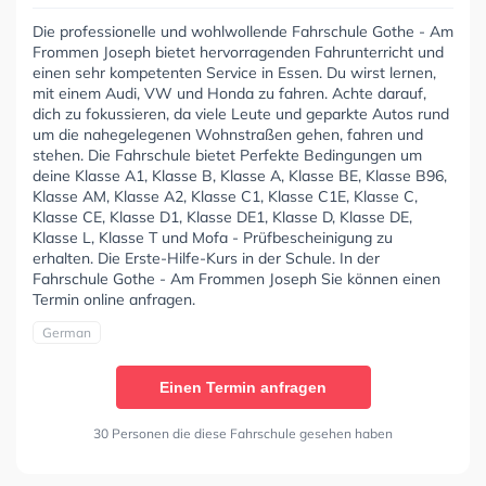
Die professionelle und wohlwollende Fahrschule Gothe - Am
Frommen Joseph bietet hervorragenden Fahrunterricht und
einen sehr kompetenten Service in Essen. Du wirst lernen,
mit einem Audi, VW und Honda zu fahren. Achte darauf,
dich zu fokussieren, da viele Leute und geparkte Autos rund
um die nahegelegenen Wohnstraßen gehen, fahren und
stehen. Die Fahrschule bietet Perfekte Bedingungen um
deine Klasse A1, Klasse B, Klasse A, Klasse BE, Klasse B96,
Klasse AM, Klasse A2, Klasse C1, Klasse C1E, Klasse C,
Klasse CE, Klasse D1, Klasse DE1, Klasse D, Klasse DE,
Klasse L, Klasse T und Mofa - Prüfbescheinigung zu
erhalten. Die Erste-Hilfe-Kurs in der Schule. In der
Fahrschule Gothe - Am Frommen Joseph Sie können einen
Termin online anfragen.
German
Einen Termin anfragen
30 Personen die diese Fahrschule gesehen haben