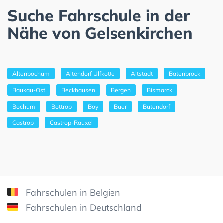
Suche Fahrschule in der
Nähe von Gelsenkirchen
Altenbochum
Altendorf Ulfkotte
Altstadt
Batenbrock
Baukau-Ost
Beckhausen
Bergen
Bismarck
Bochum
Bottrop
Boy
Buer
Butendorf
Castrop
Castrop-Rauxel
Fahrschulen in Belgien
Fahrschulen in Deutschland