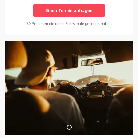
Einen Termin anfragen
30 Personen die diese Fahrschule gesehen haben