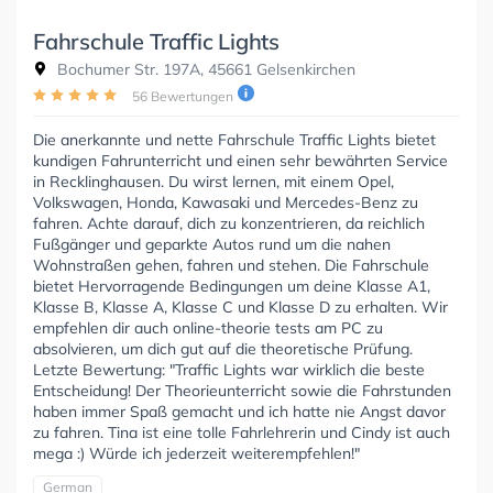
Fahrschule Traffic Lights
Bochumer Str. 197A, 45661 Gelsenkirchen
56 Bewertungen
Die anerkannte und nette Fahrschule Traffic Lights bietet
kundigen Fahrunterricht und einen sehr bewährten Service
in Recklinghausen. Du wirst lernen, mit einem Opel,
Volkswagen, Honda, Kawasaki und Mercedes-Benz zu
fahren. Achte darauf, dich zu konzentrieren, da reichlich
Fußgänger und geparkte Autos rund um die nahen
Wohnstraßen gehen, fahren und stehen. Die Fahrschule
bietet Hervorragende Bedingungen um deine Klasse A1,
Klasse B, Klasse A, Klasse C und Klasse D zu erhalten. Wir
empfehlen dir auch online-theorie tests am PC zu
absolvieren, um dich gut auf die theoretische Prüfung.
Letzte Bewertung: "Traffic Lights war wirklich die beste
Entscheidung! Der Theorieunterricht sowie die Fahrstunden
haben immer Spaß gemacht und ich hatte nie Angst davor
zu fahren. Tina ist eine tolle Fahrlehrerin und Cindy ist auch
mega :) Würde ich jederzeit weiterempfehlen!"
German