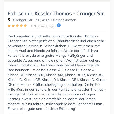
Fahrschule Kessler Thomas - Cranger Str.
Cranger Str. 258, 45891 Gelsenkirchen
159 Bewertungen
Die kompetente und nette Fahrschule Kessler Thomas -
Cranger Str. bietet perfekten Fahrunterricht und einen sehr
bewährten Service in Gelsenkirchen. Du wirst lernen, mit
einem Audi und Honda zu fahren. Achte darauf, dich zu
konzentrieren, da eine große Menge Fußgänger und
geparkte Autos rund um die nahen Wohnstraßen gehen,
fahren und stehen. Die Fahrschule bietet Hervorragende
Bedingungen um deine Klasse A1, Klasse B, Klasse A,
Klasse BE, Klasse B96, Klasse AM, Klasse BF17, Klasse A2,
Klasse C, Klasse CE, Klasse D1, Klasse DE1, Klasse D, Klasse
DE und Mofa - Prüfbescheinigung zu erhalten. Die Erste-
Hilfe-Kurs in der Schule. In der Fahrschule Kessler Thomas -
Cranger Str. Sie können einen Termin online anfragen.
Letzte Bewertung: "Ich empfehle es jedem, der lernen
möchte, gut zu fahren, insbesondere dem Fahrlehrer Emin.
Es war eine gute und nützliche Erfahrung"