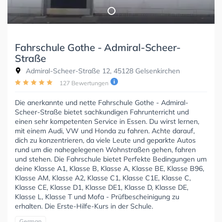
Fahrschule Gothe - Admiral-Scheer-
Straße
Admiral-Scheer-Straße 12, 45128 Gelsenkirchen
127 Bewertungen
Die anerkannte und nette Fahrschule Gothe - Admiral-
Scheer-Straße bietet sachkundigen Fahrunterricht und
einen sehr kompetenten Service in Essen. Du wirst lernen,
mit einem Audi, VW und Honda zu fahren. Achte darauf,
dich zu konzentrieren, da viele Leute und geparkte Autos
rund um die nahegelegenen Wohnstraßen gehen, fahren
und stehen. Die Fahrschule bietet Perfekte Bedingungen um
deine Klasse A1, Klasse B, Klasse A, Klasse BE, Klasse B96,
Klasse AM, Klasse A2, Klasse C1, Klasse C1E, Klasse C,
Klasse CE, Klasse D1, Klasse DE1, Klasse D, Klasse DE,
Klasse L, Klasse T und Mofa - Prüfbescheinigung zu
erhalten. Die Erste-Hilfe-Kurs in der Schule.
German