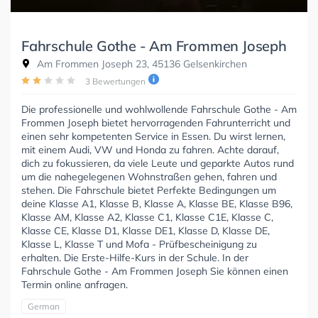
Fahrschule Gothe - Am Frommen Joseph
Am Frommen Joseph 23, 45136 Gelsenkirchen
3 Bewertungen
Die professionelle und wohlwollende Fahrschule Gothe - Am
Frommen Joseph bietet hervorragenden Fahrunterricht und
einen sehr kompetenten Service in Essen. Du wirst lernen,
mit einem Audi, VW und Honda zu fahren. Achte darauf,
dich zu fokussieren, da viele Leute und geparkte Autos rund
um die nahegelegenen Wohnstraßen gehen, fahren und
stehen. Die Fahrschule bietet Perfekte Bedingungen um
deine Klasse A1, Klasse B, Klasse A, Klasse BE, Klasse B96,
Klasse AM, Klasse A2, Klasse C1, Klasse C1E, Klasse C,
Klasse CE, Klasse D1, Klasse DE1, Klasse D, Klasse DE,
Klasse L, Klasse T und Mofa - Prüfbescheinigung zu
erhalten. Die Erste-Hilfe-Kurs in der Schule. In der
Fahrschule Gothe - Am Frommen Joseph Sie können einen
Termin online anfragen.
German