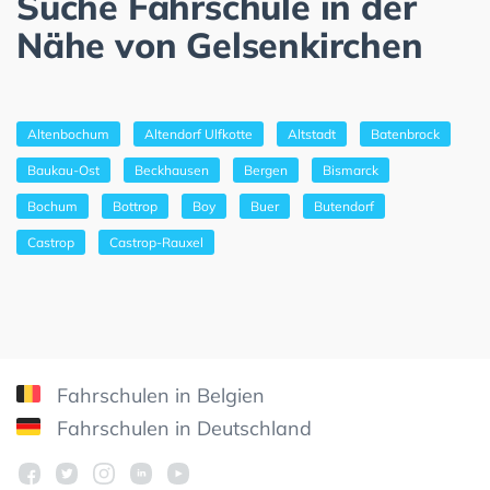
Suche Fahrschule in der
Nähe von Gelsenkirchen
Altenbochum
Altendorf Ulfkotte
Altstadt
Batenbrock
Baukau-Ost
Beckhausen
Bergen
Bismarck
Bochum
Bottrop
Boy
Buer
Butendorf
Castrop
Castrop-Rauxel
Fahrschulen in Belgien
Fahrschulen in Deutschland