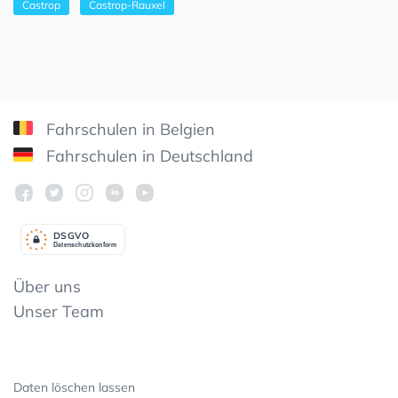
Castrop
Castrop-Rauxel
Fahrschulen in Belgien
Fahrschulen in Deutschland
DSGV
O
Datenschutzkonform
Über uns
Unser Team
Daten löschen lassen