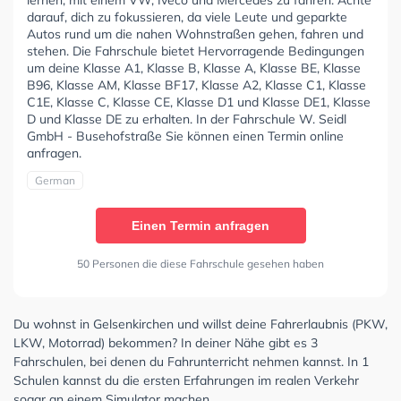
darauf, dich zu fokussieren, da viele Leute und geparkte
Autos rund um die nahen Wohnstraßen gehen, fahren und
stehen. Die Fahrschule bietet Hervorragende Bedingungen
um deine Klasse A1, Klasse B, Klasse A, Klasse BE, Klasse
B96, Klasse AM, Klasse BF17, Klasse A2, Klasse C1, Klasse
C1E, Klasse C, Klasse CE, Klasse D1 und Klasse DE1, Klasse
D und Klasse DE zu erhalten. In der Fahrschule W. Seidl
GmbH - Busehofstraße Sie können einen Termin online
anfragen.
German
Einen Termin anfragen
50 Personen die diese Fahrschule gesehen haben
Du wohnst in Gelsenkirchen und willst deine Fahrerlaubnis (PKW,
LKW, Motorrad) bekommen? In deiner Nähe gibt es 3
Fahrschulen, bei denen du Fahrunterricht nehmen kannst. In 1
Schulen kannst du die ersten Erfahrungen im realen Verkehr
sogar an einem Simulator machen.