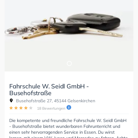
Fahrschule W. Seidl GmbH -
Busehofstraße
Busehofstraße 27, 45144 Gelsenkirchen
18 Bewertungen
Die kompetente und freundliche Fahrschule W. Seidl GmbH
- Busehofstraße bietet wunderbaren Fahrunterricht und
einen sehr hervorragenden Service in Essen. Du wirst
lernen, mit einem VW, Iveco und Mercedes zu fahren. Achte