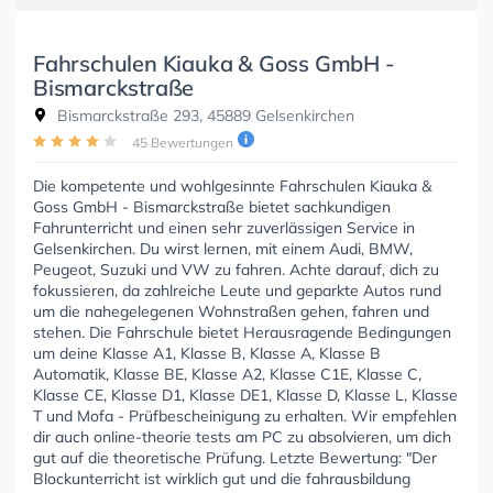
Fahrschulen Kiauka & Goss GmbH -
Bismarckstraße
Bismarckstraße 293, 45889 Gelsenkirchen
45 Bewertungen
Die kompetente und wohlgesinnte Fahrschulen Kiauka &
Goss GmbH - Bismarckstraße bietet sachkundigen
Fahrunterricht und einen sehr zuverlässigen Service in
Gelsenkirchen. Du wirst lernen, mit einem Audi, BMW,
Peugeot, Suzuki und VW zu fahren. Achte darauf, dich zu
fokussieren, da zahlreiche Leute und geparkte Autos rund
um die nahegelegenen Wohnstraßen gehen, fahren und
stehen. Die Fahrschule bietet Herausragende Bedingungen
um deine Klasse A1, Klasse B, Klasse A, Klasse B
Automatik, Klasse BE, Klasse A2, Klasse C1E, Klasse C,
Klasse CE, Klasse D1, Klasse DE1, Klasse D, Klasse L, Klasse
T und Mofa - Prüfbescheinigung zu erhalten. Wir empfehlen
dir auch online-theorie tests am PC zu absolvieren, um dich
gut auf die theoretische Prüfung. Letzte Bewertung: "Der
Blockunterricht ist wirklich gut und die fahrausbildung