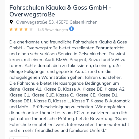
Fahrschulen Kiauka & Goss GmbH -
Overwegstraße
Overwegstraße 53, 45879 Gelsenkirchen
146 Bewertungen
Die anerkannte und freundliche Fahrschulen Kiauka & Goss
GmbH - Overwegstraße bietet exzellenten Fahrunterricht
und einen sehr seriösen Service in Gelsenkirchen. Du wirst
lernen, mit einem Audi, BMW, Peugeot, Suzuki und VW zu
fahren. Achte darauf, dich zu fokussieren, da eine große
Menge Fußgänger und geparkte Autos rund um die
nahegelegenen Wohnstraßen gehen, fahren und stehen.
Die Fahrschule bietet Herausragende Bedingungen um
deine Klasse A1, Klasse B, Klasse A, Klasse BE, Klasse A2,
Klasse C1, Klasse C1E, Klasse C, Klasse CE, Klasse D1,
Klasse DE1, Klasse D, Klasse L, Klasse T, Klasse B Automatik
und Mofa - Prüfbescheinigung zu erhalten. Wir empfehlen
dir auch online-theorie tests am PC zu absolvieren, um dich
gut auf die theoretische Prüfung. Letzte Bewertung: "Super
Fahrschule empfehlenswert. Interessanter Theorieunterricht
und ein sehr freundliches und familiäres Umfeld."