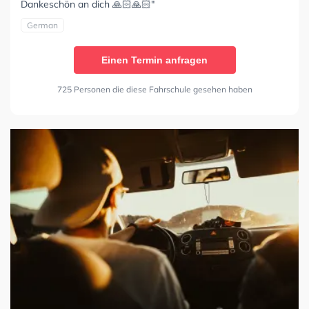
Dankeschön an dich 🙏🏻🙏🏻"
German
Einen Termin anfragen
725 Personen die diese Fahrschule gesehen haben