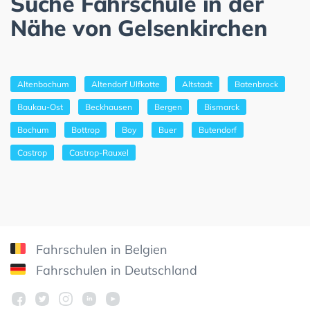
Suche Fahrschule in der
Nähe von Gelsenkirchen
Altenbochum
Altendorf Ulfkotte
Altstadt
Batenbrock
Baukau-Ost
Beckhausen
Bergen
Bismarck
Bochum
Bottrop
Boy
Buer
Butendorf
Castrop
Castrop-Rauxel
Fahrschulen in Belgien
Fahrschulen in Deutschland