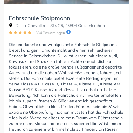
Fahrschule Stolpmann
De-la-Chevallerie-Str. 26, 45894 Gelsenkirchen
334 Bewertungen
Die anerkannte und wohlgesinnte Fahrschule Stolpmann
bietet kundigen Fahrunterricht und einen sehr sicheren
Service in Gelsenkirchen. Du wirst lernen, mit einem Audi,
Kawasaki und Suzuki zu fahren. Achte darauf, dich zu
fokussieren, da eine große Menge Fußgänger und geparkte
Autos rund um die nahen Wohnstraßen gehen, fahren und
stehen. Die Fahrschule bietet Exzellente Bedingungen um
deine Klasse A1, Klasse B, Klasse A, Klasse BE, Klasse AM,
Klasse BF17, Klasse A2 und Klasse L zu erhalten. Letzte
Bewertung: "Ich kann die Fahrschule nur weiter empfehlen
ich bin super zufrieden &‘ Glück es endlich geschafft zu
haben. Obwohl ich zu klein für den Führerschein bin &‘ wir
extra eine Überprüfung machen mussten hat die Fahrschule
alles in die Wege geleitet um mein Traum vom Führerschein
zu erreichen. Manuel hat mir alles super erklärt &‘ ist immer
freundlich zu einem &‘ bin mehr als zu Frieden. Ein Riesen