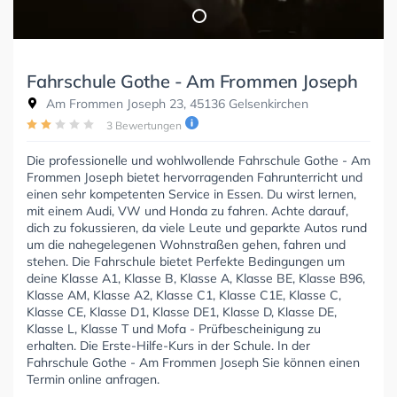
Fahrschule Gothe - Am Frommen Joseph
Am Frommen Joseph 23, 45136 Gelsenkirchen
3 Bewertungen
Die professionelle und wohlwollende Fahrschule Gothe - Am
Frommen Joseph bietet hervorragenden Fahrunterricht und
einen sehr kompetenten Service in Essen. Du wirst lernen,
mit einem Audi, VW und Honda zu fahren. Achte darauf,
dich zu fokussieren, da viele Leute und geparkte Autos rund
um die nahegelegenen Wohnstraßen gehen, fahren und
stehen. Die Fahrschule bietet Perfekte Bedingungen um
deine Klasse A1, Klasse B, Klasse A, Klasse BE, Klasse B96,
Klasse AM, Klasse A2, Klasse C1, Klasse C1E, Klasse C,
Klasse CE, Klasse D1, Klasse DE1, Klasse D, Klasse DE,
Klasse L, Klasse T und Mofa - Prüfbescheinigung zu
erhalten. Die Erste-Hilfe-Kurs in der Schule. In der
Fahrschule Gothe - Am Frommen Joseph Sie können einen
Termin online anfragen.