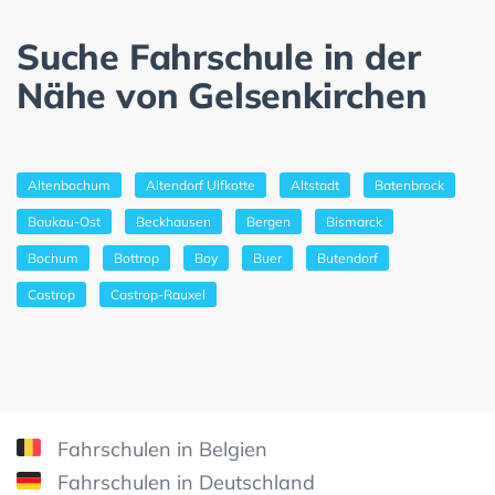
Suche Fahrschule in der
Nähe von Gelsenkirchen
Altenbochum
Altendorf Ulfkotte
Altstadt
Batenbrock
Baukau-Ost
Beckhausen
Bergen
Bismarck
Bochum
Bottrop
Boy
Buer
Butendorf
Castrop
Castrop-Rauxel
Fahrschulen in Belgien
Fahrschulen in Deutschland