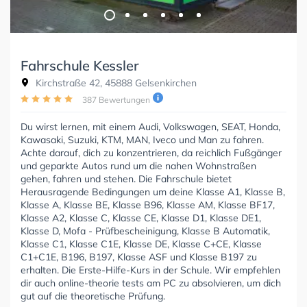
Fahrschule Kessler
Kirchstraße 42, 45888 Gelsenkirchen
387 Bewertungen
Du wirst lernen, mit einem Audi, Volkswagen, SEAT, Honda,
Kawasaki, Suzuki, KTM, MAN, Iveco und Man zu fahren.
Achte darauf, dich zu konzentrieren, da reichlich Fußgänger
und geparkte Autos rund um die nahen Wohnstraßen
gehen, fahren und stehen. Die Fahrschule bietet
Herausragende Bedingungen um deine Klasse A1, Klasse B,
Klasse A, Klasse BE, Klasse B96, Klasse AM, Klasse BF17,
Klasse A2, Klasse C, Klasse CE, Klasse D1, Klasse DE1,
Klasse D, Mofa - Prüfbescheinigung, Klasse B Automatik,
Klasse C1, Klasse C1E, Klasse DE, Klasse C+CE, Klasse
C1+C1E, B196, B197, Klasse ASF und Klasse B197 zu
erhalten. Die Erste-Hilfe-Kurs in der Schule. Wir empfehlen
dir auch online-theorie tests am PC zu absolvieren, um dich
gut auf die theoretische Prüfung.