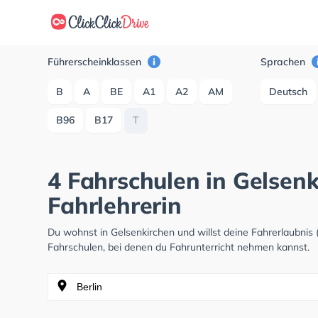
Führerscheinklassen
Sprachen
B
A
BE
A1
A2
AM
Deutsch
B96
B17
T
4 Fahrschulen in Gelsenk
Fahrlehrerin
Du wohnst in Gelsenkirchen und willst deine Fahrerlaubni
Fahrschulen, bei denen du Fahrunterricht nehmen kannst.