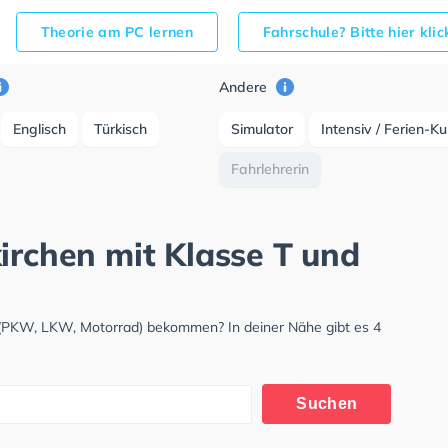
Theorie am PC lernen
Fahrschule? Bitte hier kli
Andere
Englisch
Türkisch
Simulator
Intensiv / Ferien-K
Fahrlehrerin
irchen mit Klasse T und
s (PKW, LKW, Motorrad) bekommen? In deiner Nähe gibt es 4
Suchen