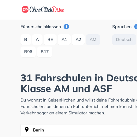
Führerscheinklassen
Sprachen
B
A
BE
A1
A2
AM
Deutsch
B96
B17
31 Fahrschulen in Deutsc
Klasse AM und ASF
Du wohnst in Gelsenkirchen und willst deine Fahrerlaubni
Fahrschulen, bei denen du Fahrunterricht nehmen kannst. I
Verkehr sogar an einem Simulator machen.