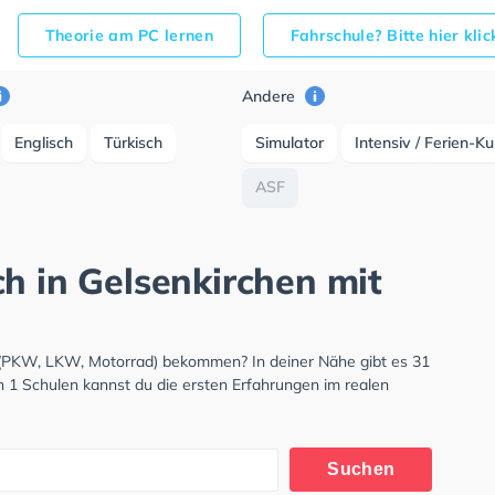
Theorie am PC lernen
Fahrschule? Bitte hier kli
Andere
Englisch
Türkisch
Simulator
Intensiv / Ferien-K
ASF
h in Gelsenkirchen mit
s (PKW, LKW, Motorrad) bekommen? In deiner Nähe gibt es 31
n 1 Schulen kannst du die ersten Erfahrungen im realen
Suchen