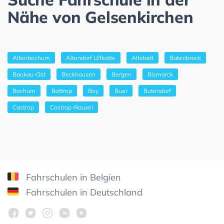
Nähe von Gelsenkirchen
Altenbochum
Altendorf Ulfkotte
Altstadt
Batenbrock
Baukau-Ost
Beckhausen
Bergen
Bismarck
Bochum
Bottrop
Boy
Buer
Butendorf
Castrop
Castrop-Rauxel
Fahrschulen in Belgien
Fahrschulen in Deutschland