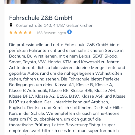
Fahrschule Z&B GmbH
Kortumstraße 140, 44787 Gelsenkirchen
168 Bewertungen
Die professionelle und nette Fahrschule Z&B GmbH bietet
perfekten Fahrunterricht und einen sehr sicheren Service in
Bochum. Du wirst lernen, mit einem Lexus, SEAT, Skoda,
Smart, Toyota, VW, Honda, KTM und Kawasaki zu fahren.
Achte darauf, dich zu fokussieren, da eine Menge Leute und
geparkte Autos rund um die nahegelegenen Wohnstraßen
gehen, fahren und stehen. Die Fahrschule bietet Perfekte
Bedingungen um deine Klasse A1, Klasse B, Klasse A,
Klasse B Automatik, Klasse BE, Klasse B96, Klasse AM,
Klasse BF17, Klasse A2, B196, B197, Klasse ASF und Klasse
B197 zu erhalten. Der Unterricht kann auf Arabisch,
Englisch, Deutsch und Kurdisch stattfinden. Die Erste-Hilfe-
Kurs in der Schule. Wir empfehlen dir auch online-theorie
tests am PC zu absolvieren, um dich gut auf die
theoretische Prüfung. Letzte Bewertung: "Ist gut super
empfehlenswert hilfreich alles lernt man super freundlich