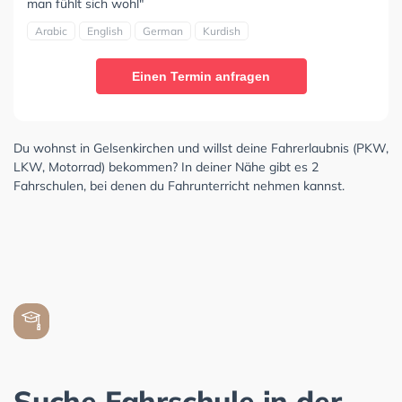
man fühlt sich wohl"
Arabic
English
German
Kurdish
Einen Termin anfragen
Du wohnst in Gelsenkirchen und willst deine Fahrerlaubnis (PKW,
LKW, Motorrad) bekommen? In deiner Nähe gibt es 2
Fahrschulen, bei denen du Fahrunterricht nehmen kannst.
Suche Fahrschule in der