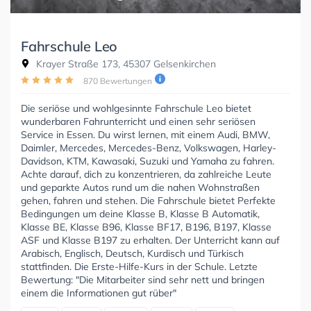
Fahrschule Leo
Krayer Straße 173, 45307 Gelsenkirchen
870 Bewertungen
Die seriöse und wohlgesinnte Fahrschule Leo bietet
wunderbaren Fahrunterricht und einen sehr seriösen
Service in Essen. Du wirst lernen, mit einem Audi, BMW,
Daimler, Mercedes, Mercedes-Benz, Volkswagen, Harley-
Davidson, KTM, Kawasaki, Suzuki und Yamaha zu fahren.
Achte darauf, dich zu konzentrieren, da zahlreiche Leute
und geparkte Autos rund um die nahen Wohnstraßen
gehen, fahren und stehen. Die Fahrschule bietet Perfekte
Bedingungen um deine Klasse B, Klasse B Automatik,
Klasse BE, Klasse B96, Klasse BF17, B196, B197, Klasse
ASF und Klasse B197 zu erhalten. Der Unterricht kann auf
Arabisch, Englisch, Deutsch, Kurdisch und Türkisch
stattfinden. Die Erste-Hilfe-Kurs in der Schule. Letzte
Bewertung: "Die Mitarbeiter sind sehr nett und bringen
einem die Informationen gut rüber"