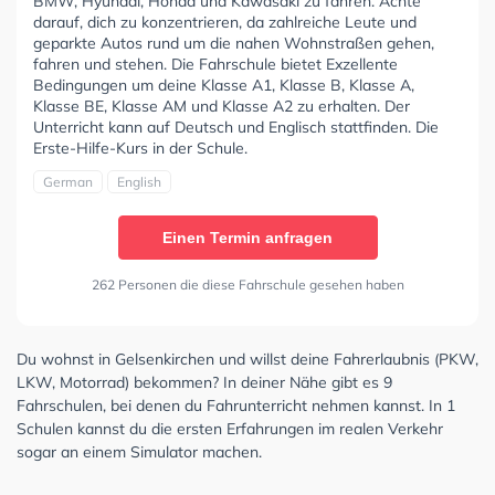
BMW, Hyundai, Honda und Kawasaki zu fahren. Achte
darauf, dich zu konzentrieren, da zahlreiche Leute und
geparkte Autos rund um die nahen Wohnstraßen gehen,
fahren und stehen. Die Fahrschule bietet Exzellente
Bedingungen um deine Klasse A1, Klasse B, Klasse A,
Klasse BE, Klasse AM und Klasse A2 zu erhalten. Der
Unterricht kann auf Deutsch und Englisch stattfinden. Die
Erste-Hilfe-Kurs in der Schule.
German
English
Einen Termin anfragen
262 Personen die diese Fahrschule gesehen haben
Du wohnst in Gelsenkirchen und willst deine Fahrerlaubnis (PKW,
LKW, Motorrad) bekommen? In deiner Nähe gibt es 9
Fahrschulen, bei denen du Fahrunterricht nehmen kannst. In 1
Schulen kannst du die ersten Erfahrungen im realen Verkehr
sogar an einem Simulator machen.