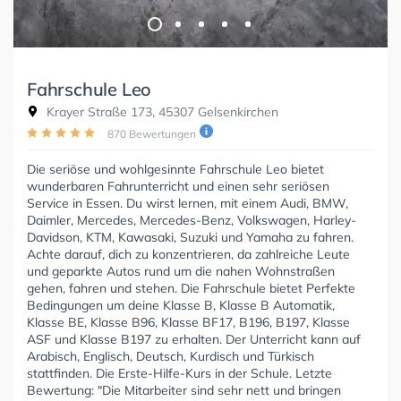
Fahrschule Leo
Krayer Straße 173, 45307 Gelsenkirchen
870 Bewertungen
Die seriöse und wohlgesinnte Fahrschule Leo bietet
wunderbaren Fahrunterricht und einen sehr seriösen
Service in Essen. Du wirst lernen, mit einem Audi, BMW,
Daimler, Mercedes, Mercedes-Benz, Volkswagen, Harley-
Davidson, KTM, Kawasaki, Suzuki und Yamaha zu fahren.
Achte darauf, dich zu konzentrieren, da zahlreiche Leute
und geparkte Autos rund um die nahen Wohnstraßen
gehen, fahren und stehen. Die Fahrschule bietet Perfekte
Bedingungen um deine Klasse B, Klasse B Automatik,
Klasse BE, Klasse B96, Klasse BF17, B196, B197, Klasse
ASF und Klasse B197 zu erhalten. Der Unterricht kann auf
Arabisch, Englisch, Deutsch, Kurdisch und Türkisch
stattfinden. Die Erste-Hilfe-Kurs in der Schule. Letzte
Bewertung: "Die Mitarbeiter sind sehr nett und bringen