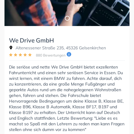
We Drive GmbH
Altenessener Straße 235, 45326 Gelsenkirchen
880 Bewertungen
Die seriöse und nette We Drive GmbH bietet exzellenten
Fahrunterricht und einen sehr seriösen Service in Essen. Du
wirst lernen, mit einem BMW zu fahren. Achte darauf, dich
zu konzentrieren, da eine große Menge Fußgänger und
geparkte Autos rund um die nahegelegenen Wohnstraßen
gehen, fahren und stehen. Die Fahrschule bietet
Hervorragende Bedingungen um deine Klasse B, Klasse BE,
Klasse B96, Klasse B Automatik, Klasse BF17, B197 und
Klasse B197 zu erhalten. Der Unterricht kann auf Deutsch
und Englisch stattfinden. Letzte Bewertung: "Liebe es es
machst so Spaß mit den Lehrern zu reden man kann Fragen
stellen ohne sich dumm vor zu kommen"