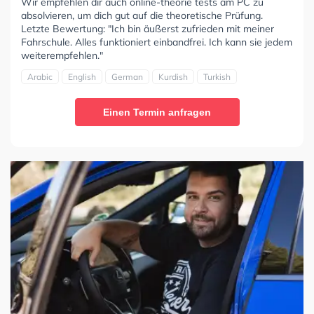
Wir empfehlen dir auch online-theorie tests am PC zu
absolvieren, um dich gut auf die theoretische Prüfung.
Letzte Bewertung: "Ich bin äußerst zufrieden mit meiner
Fahrschule. Alles funktioniert einbandfrei. Ich kann sie jedem
weiterempfehlen."
Arabic
English
German
Kurdish
Turkish
Einen Termin anfragen