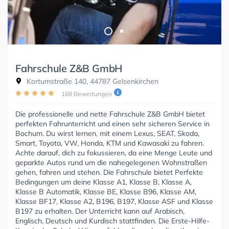
Fahrschule Z&B GmbH
Kortumstraße 140, 44787 Gelsenkirchen
168 Bewertungen
Die professionelle und nette Fahrschule Z&B GmbH bietet
perfekten Fahrunterricht und einen sehr sicheren Service in
Bochum. Du wirst lernen, mit einem Lexus, SEAT, Skoda,
Smart, Toyota, VW, Honda, KTM und Kawasaki zu fahren.
Achte darauf, dich zu fokussieren, da eine Menge Leute und
geparkte Autos rund um die nahegelegenen Wohnstraßen
gehen, fahren und stehen. Die Fahrschule bietet Perfekte
Bedingungen um deine Klasse A1, Klasse B, Klasse A,
Klasse B Automatik, Klasse BE, Klasse B96, Klasse AM,
Klasse BF17, Klasse A2, B196, B197, Klasse ASF und Klasse
B197 zu erhalten. Der Unterricht kann auf Arabisch,
Englisch, Deutsch und Kurdisch stattfinden. Die Erste-Hilfe-