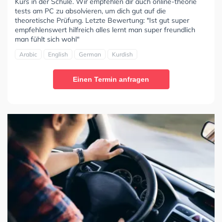
Kurs in der Schule. Wir empfehlen dir auch online-theorie
tests am PC zu absolvieren, um dich gut auf die
theoretische Prüfung. Letzte Bewertung: "Ist gut super
empfehlenswert hilfreich alles lernt man super freundlich
man fühlt sich wohl"
Arabic
English
German
Kurdish
Einen Termin anfragen