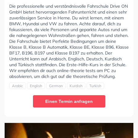
Die professionelle und verständnisvolle Fahrschule Drive ON
GmbH bietet hervorragenden Fahrunterricht und einen sehr
zuverlässigen Service in Herne. Du wirst lernen, mit einem
BMW, Hyundai und VW zu fahren. Achte darauf, dich zu
fokussieren, da viele Personen und geparkte Autos rund um
die nahegelegenen Wohnstraßen gehen, fahren und stehen.
Die Fahrschule bietet Perfekte Bedingungen um deine
Klasse B, Klasse B Automatik, Klasse BE, Klasse B96, Klasse
BF17, B196, B197 und Klasse B197 zu erhalten. Der
Unterricht kann auf Arabisch, Englisch, Deutsch, Kurdisch
und Türkisch stattfinden. Die Erste-Hilfe-Kurs in der Schule.
Wir empfehlen dir auch online-theorie tests am PC zu
absolvieren, um dich gut auf die theoretische Prüfung.
Arabic
English
German
Kurdish
Turkish
Einen Termin anfragen