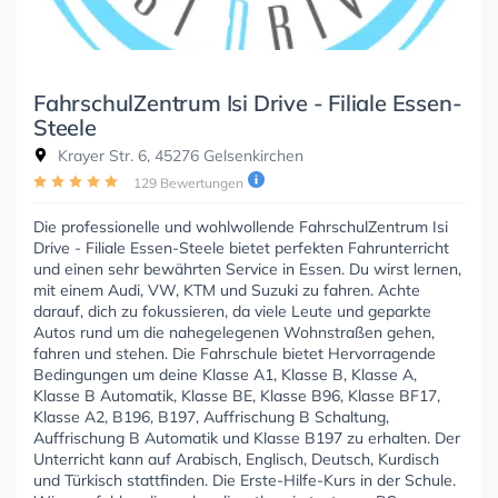
FahrschulZentrum Isi Drive - Filiale Essen-
Steele
Krayer Str. 6, 45276 Gelsenkirchen
129 Bewertungen
Die professionelle und wohlwollende FahrschulZentrum Isi
Drive - Filiale Essen-Steele bietet perfekten Fahrunterricht
und einen sehr bewährten Service in Essen. Du wirst lernen,
mit einem Audi, VW, KTM und Suzuki zu fahren. Achte
darauf, dich zu fokussieren, da viele Leute und geparkte
Autos rund um die nahegelegenen Wohnstraßen gehen,
fahren und stehen. Die Fahrschule bietet Hervorragende
Bedingungen um deine Klasse A1, Klasse B, Klasse A,
Klasse B Automatik, Klasse BE, Klasse B96, Klasse BF17,
Klasse A2, B196, B197, Auffrischung B Schaltung,
Auffrischung B Automatik und Klasse B197 zu erhalten. Der
Unterricht kann auf Arabisch, Englisch, Deutsch, Kurdisch
und Türkisch stattfinden. Die Erste-Hilfe-Kurs in der Schule.