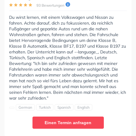
93 Bewertungen
Du wirst lernen, mit einem Volkswagen und Nissan zu
fahren. Achte darauf, dich zu fokussieren, da reichlich
Fußgänger und geparkte Autos rund um die nahen
Wohnstraßen gehen, fahren und stehen. Die Fahrschule
bietet Hervorragende Bedingungen um deine Klasse B,
Klasse B Automatik, Klasse BF17, B197 und Klasse B197 zu
erhalten. Der Unterricht kann auf --language_, Deutsch,
Türkisch, Spanisch und Englisch stattfinden. Letzte
Bewertung: "Ich bin sehr zufrieden gewesen mit meiner
Fahrlehrerin und habe mich immer sehr wohlgefühlt. Die
Fahrstunden waren immer sehr abwechslungsreich und
man hat noch so viel fürs Leben dazu gelernt. Mir hat es
immer sehr Spaß gemacht und man konnte schnell aus
seinen Fehlern lernen. Beim nächsten mal immer wieder, ich
war sehr zufrieden."
German
Turkish
Spanish
English
Einen Termin anfragen