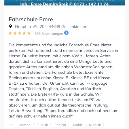
Fahrschule Emre
Hauptstraße 204, 44649 Gelsenkirchen
565 Bewertungen
Die kompetente und freundliche Fahrschule Emre bietet
perfekten Fahrunterricht und einen sehr seriösen Service in
Herne. Du wirst lernen, mit einem VW zu fahren. Achte
darauf, dich zu konzentrieren, da eine Menge Leute und
geparkte Autos rund um die nahen Wohnstraßen gehen,
fahren und stehen. Die Fahrschule bietet Exzellente
Bedingungen um deine Klasse B, Klasse BE und Klasse
BF17 zu erhalten. Der Unterricht kann auf --language_,
Deutsch, Türkisch, Englisch, Arabisch und Kurdisch
stattfinden. Die Erste-Hilfe-Kurs in der Schule. Wir
empfehlen dir auch online-theorie tests am PC zu
absolvieren, um dich gut auf die theoretische Prüfung.
Letzte Bewertung: "Super freundlich und auch aufmerksam
auf ihre schüler helfen ihnen auch"
German
Turkish
English
Arabic
Kurdish