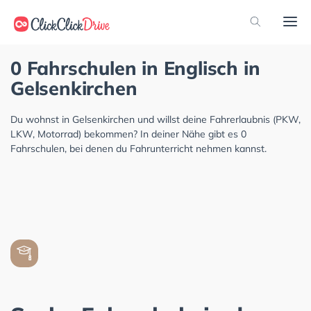
0 Fahrschulen in Englisch in
Gelsenkirchen
Du wohnst in Gelsenkirchen und willst deine Fahrerlaubnis (PKW,
LKW, Motorrad) bekommen? In deiner Nähe gibt es 0
Fahrschulen, bei denen du Fahrunterricht nehmen kannst.