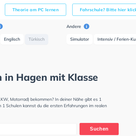
Theorie am PC lernen
Fahrschule? Bitte hier kli
Andere
Englisch
Türkisch
Simulator
Intensiv / Ferien-K
h in Hagen mit Klasse
 LKW, Motorrad) bekommen? In deiner Nähe gibt es 1
n 1 Schulen kannst du die ersten Erfahrungen im realen
Suchen