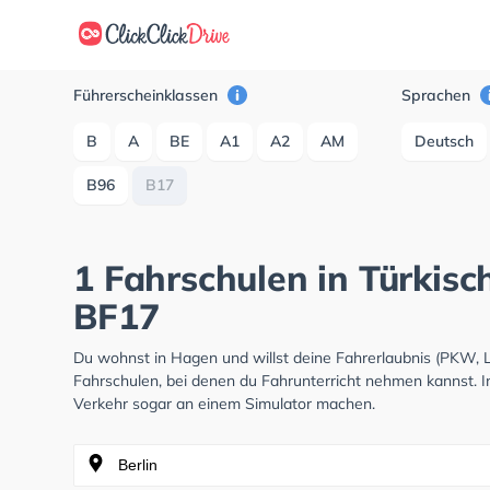
Führerscheinklassen
Sprachen
B
A
BE
A1
A2
AM
Deutsch
B96
B17
1 Fahrschulen in Türkisc
BF17
Du wohnst in Hagen und willst deine Fahrerlaubnis (PKW,
Fahrschulen, bei denen du Fahrunterricht nehmen kannst. I
Verkehr sogar an einem Simulator machen.