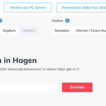
Theorie am PC lernen
Fahrschule? Bitte hier kli
Andere
Englisch
Türkisch
Simulator
Intensiv / Ferien-K
h in Hagen
 LKW, Motorrad) bekommen? In deiner Nähe gibt es 0
Suchen