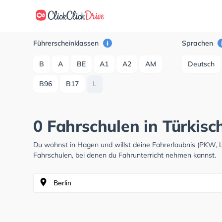
Führerscheinklassen
Sprachen
B
A
BE
A1
A2
AM
Deutsch
B96
B17
L
0 Fahrschulen in Türkisc
Du wohnst in Hagen und willst deine Fahrerlaubnis (PKW,
Fahrschulen, bei denen du Fahrunterricht nehmen kannst.