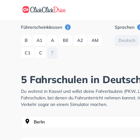
Führerscheinklassen
Sprachen
B
A1
A
BE
A2
AM
Deutsch
C1
C
T
5 Fahrschulen in Deutsch
Du wohnst in Kassel und willst deine Fahrerlaubnis (PKW,
Fahrschulen, bei denen du Fahrunterricht nehmen kannst. I
Verkehr sogar an einem Simulator machen.