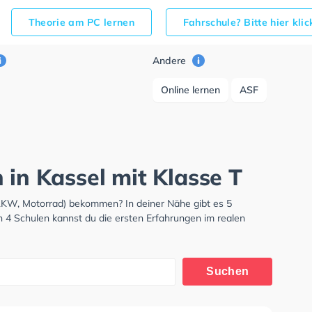
Theorie am PC lernen
Fahrschule? Bitte hier kli
Andere
Online lernen
ASF
 in Kassel mit Klasse T
 LKW, Motorrad) bekommen? In deiner Nähe gibt es 5
n 4 Schulen kannst du die ersten Erfahrungen im realen
Suchen