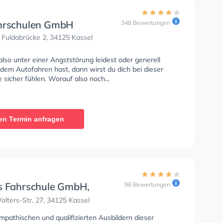
hrschulen GmbH
348 Bewertungen
 Fuldabrücke 2, 34125 Kassel
so unter einer Angststörung leidest oder generell
dem Autofahren hast, dann wirst du dich bei dieser
 sicher fühlen. Worauf also noch...
en Termin anfragen
s Fahrschule GmbH,
96 Bewertungen
olters-Str. 27
lters-Str. 27, 34125 Kassel
pathischen und qualifizierten Ausbildern dieser