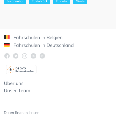
Fasanenhof
Fuldabrück
Fuldatal
Gimte
Fahrschulen in Belgien
Fahrschulen in Deutschland
DSGV
O
Datenschutzkonform
Über uns
Unser Team
Daten löschen lassen