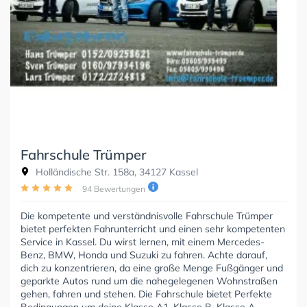
Fahrschule Trümper
Holländische Str. 158a, 34127 Kassel
94 Bewertungen
Die kompetente und verständnisvolle Fahrschule Trümper
bietet perfekten Fahrunterricht und einen sehr kompetenten
Service in Kassel. Du wirst lernen, mit einem Mercedes-
Benz, BMW, Honda und Suzuki zu fahren. Achte darauf,
dich zu konzentrieren, da eine große Menge Fußgänger und
geparkte Autos rund um die nahegelegenen Wohnstraßen
gehen, fahren und stehen. Die Fahrschule bietet Perfekte
Bedingungen um deine Klasse A1, Klasse B, Klasse A,