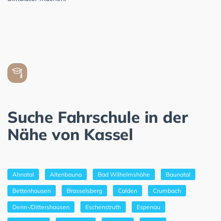
Suche Fahrschule in der
Nähe von Kassel
Ahnatal
Altenbauna
Bad Wilhelmshöhe
Baunatal
Bettenhausen
Brasselsberg
Calden
Crumbach
Denn-/Dittershausen
Eschenstruth
Espenau