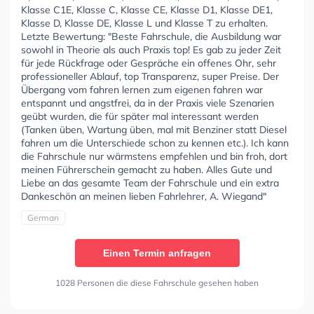
Klasse C1E, Klasse C, Klasse CE, Klasse D1, Klasse DE1,
Klasse D, Klasse DE, Klasse L und Klasse T zu erhalten.
Letzte Bewertung: "Beste Fahrschule, die Ausbildung war
sowohl in Theorie als auch Praxis top! Es gab zu jeder Zeit
für jede Rückfrage oder Gespräche ein offenes Ohr, sehr
professioneller Ablauf, top Transparenz, super Preise. Der
Übergang vom fahren lernen zum eigenen fahren war
entspannt und angstfrei, da in der Praxis viele Szenarien
geübt wurden, die für später mal interessant werden
(Tanken üben, Wartung üben, mal mit Benziner statt Diesel
fahren um die Unterschiede schon zu kennen etc.). Ich kann
die Fahrschule nur wärmstens empfehlen und bin froh, dort
meinen Führerschein gemacht zu haben. Alles Gute und
Liebe an das gesamte Team der Fahrschule und ein extra
Dankeschön an meinen lieben Fahrlehrer, A. Wiegand"
German
Einen Termin anfragen
1028 Personen die diese Fahrschule gesehen haben