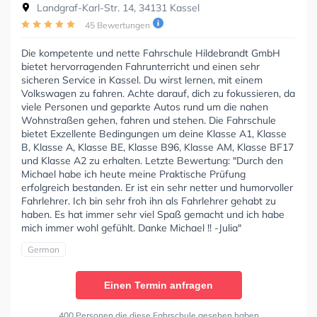
Landgraf-Karl-Str. 14, 34131 Kassel
45 Bewertungen
Die kompetente und nette Fahrschule Hildebrandt GmbH
bietet hervorragenden Fahrunterricht und einen sehr
sicheren Service in Kassel. Du wirst lernen, mit einem
Volkswagen zu fahren. Achte darauf, dich zu fokussieren, da
viele Personen und geparkte Autos rund um die nahen
Wohnstraßen gehen, fahren und stehen. Die Fahrschule
bietet Exzellente Bedingungen um deine Klasse A1, Klasse
B, Klasse A, Klasse BE, Klasse B96, Klasse AM, Klasse BF17
und Klasse A2 zu erhalten. Letzte Bewertung: "Durch den
Michael habe ich heute meine Praktische Prüfung
erfolgreich bestanden. Er ist ein sehr netter und humorvoller
Fahrlehrer. Ich bin sehr froh ihn als Fahrlehrer gehabt zu
haben. Es hat immer sehr viel Spaß gemacht und ich habe
mich immer wohl gefühlt. Danke Michael !! -Julia"
German
Einen Termin anfragen
400 Personen die diese Fahrschule gesehen haben