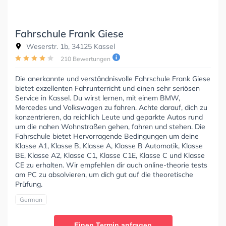
Fahrschule Frank Giese
Weserstr. 1b, 34125 Kassel
210 Bewertungen
Die anerkannte und verständnisvolle Fahrschule Frank Giese
bietet exzellenten Fahrunterricht und einen sehr seriösen
Service in Kassel. Du wirst lernen, mit einem BMW,
Mercedes und Volkswagen zu fahren. Achte darauf, dich zu
konzentrieren, da reichlich Leute und geparkte Autos rund
um die nahen Wohnstraßen gehen, fahren und stehen. Die
Fahrschule bietet Hervorragende Bedingungen um deine
Klasse A1, Klasse B, Klasse A, Klasse B Automatik, Klasse
BE, Klasse A2, Klasse C1, Klasse C1E, Klasse C und Klasse
CE zu erhalten. Wir empfehlen dir auch online-theorie tests
am PC zu absolvieren, um dich gut auf die theoretische
Prüfung.
German
Einen Termin anfragen