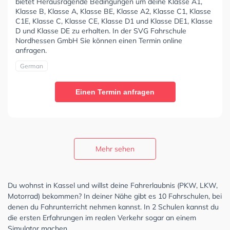
bietet Herausragende Bedingungen um deine Klasse A1,
Klasse B, Klasse A, Klasse BE, Klasse A2, Klasse C1, Klasse
C1E, Klasse C, Klasse CE, Klasse D1 und Klasse DE1, Klasse
D und Klasse DE zu erhalten. In der SVG Fahrschule
Nordhessen GmbH Sie können einen Termin online
anfragen.
German
Einen Termin anfragen
Mehr sehen
Du wohnst in Kassel und willst deine Fahrerlaubnis (PKW, LKW,
Motorrad) bekommen? In deiner Nähe gibt es 10 Fahrschulen, bei
denen du Fahrunterricht nehmen kannst. In 2 Schulen kannst du
die ersten Erfahrungen im realen Verkehr sogar an einem
Simulator machen.